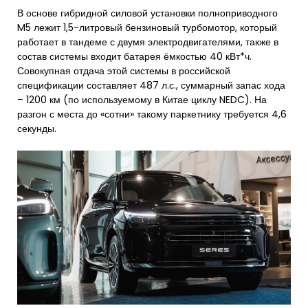
В основе гибридной силовой установки полноприводного
M5 лежит 1,5-литровый бензиновый турбомотор, который
работает в тандеме с двумя электродвигателями, также в
состав системы входит батарея ёмкостью 40 кВт*ч.
Совокупная отдача этой системы в российской
спецификации составляет 487 л.с., суммарный запас хода
– 1200 км (по используемому в Китае циклу NEDC). На
разгон с места до «сотни» такому паркетнику требуется 4,6
секунды.