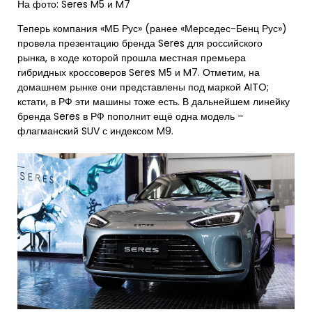
На фото: Seres M5 и M7
Теперь компания «МБ Рус» (ранее «Мерседес-Бенц Рус»)
провела презентацию бренда Seres для российского
рынка, в ходе которой прошла местная премьера
гибридных кроссоверов Seres М5 и M7. Отметим, на
домашнем рынке они представлены под маркой AITO;
кстати, в РФ эти машины тоже есть. В дальнейшем линейку
бренда Seres в РФ пополнит ещё одна модель –
флагманский SUV с индексом M9.