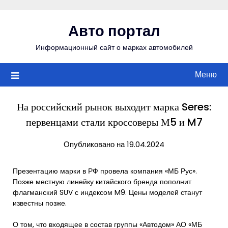
Перейти
к
Авто портал
содержимому
Информационный сайт о марках автомобилей
Меню
На российский рынок выходит марка Seres:
первенцами стали кроссоверы М5 и M7
Опубликовано на 19.04.2024
Презентацию марки в РФ провела компания «МБ Рус».
Позже местную линейку китайского бренда пополнит
флагманский SUV с индексом M9. Цены моделей станут
известны позже.
О том, что входящее в состав группы «Автодом» АО «МБ