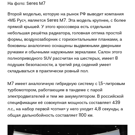
На фото: Seres M7
Второй моделью, которую на рынок РФ выводит компания
«МБ Рус», является Seres M7. Эта модель крупнее, с более
прямой крышей. У этого кроссовера есть отдельная
небольшая решётка радиатора, головная оптика простой
формы, воздухозаборник с горизонтальными планками, а
боковины аналогично оснащены выдвижными дверными
ручками и обычными наружными зеркалами. Салон этого
полноприводного SUV рассчитан на шестерых, имеет 8
подушек безопасности, а третий ряд сидений умеет
складываться в практически ровный пол.
M7 имеет аналогичную гибридную систему с 1,5-литровым
турбомотором, работающим в тандеме с парой
электродвигателей и тем же аккумулятором. В российской
спецификации её совокупная мощность составляет 439
л.с., на набор первой «сотни» у него уходит 4,8 секунды, а
общая дальнобойность составляет 1100 км.