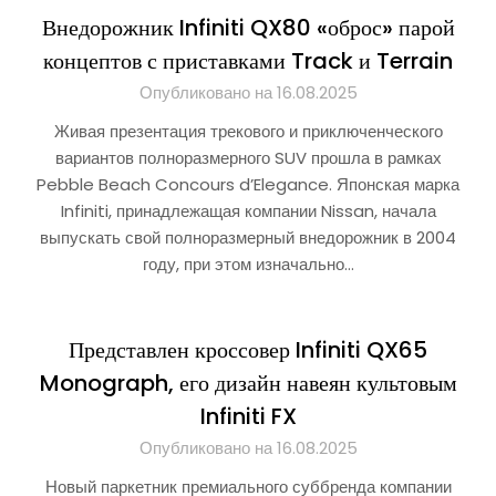
Внедорожник Infiniti QX80 «оброс» парой
концептов с приставками Track и Terrain
Опубликовано на 16.08.2025
Живая презентация трекового и приключенческого
вариантов полноразмерного SUV прошла в рамках
Pebble Beach Concours d’Elegance. Японская марка
Infiniti, принадлежащая компании Nissan, начала
выпускать свой полноразмерный внедорожник в 2004
году, при этом изначально…
Представлен кроссовер Infiniti QX65
Monograph, его дизайн навеян культовым
Infiniti FX
Опубликовано на 16.08.2025
Новый паркетник премиального суббренда компании