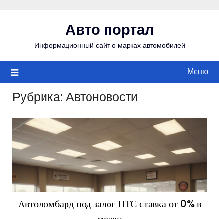
Перейти
к
Авто портал
содержимому
Информационный сайт о марках автомобилей
Меню
Рубрика:
Автоновости
Автоломбард под залог ПТС ставка от 0% в
месяц