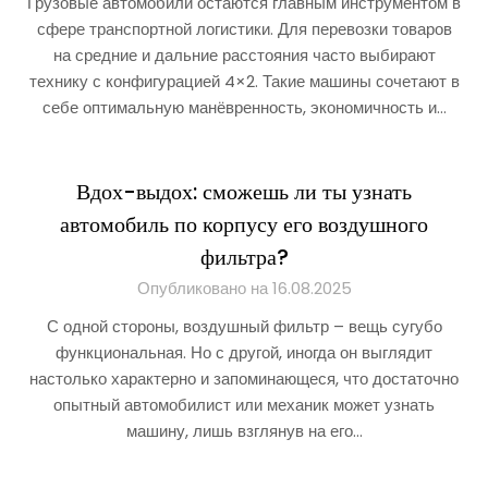
Грузовые автомобили остаются главным инструментом в
сфере транспортной логистики. Для перевозки товаров
на средние и дальние расстояния часто выбирают
технику с конфигурацией 4×2. Такие машины сочетают в
себе оптимальную манёвренность, экономичность и…
Вдох-выдох: сможешь ли ты узнать
автомобиль по корпусу его воздушного
фильтра?
Опубликовано на 16.08.2025
С одной стороны, воздушный фильтр – вещь сугубо
функциональная. Но с другой, иногда он выглядит
настолько характерно и запоминающеся, что достаточно
опытный автомобилист или механик может узнать
машину, лишь взглянув на его…