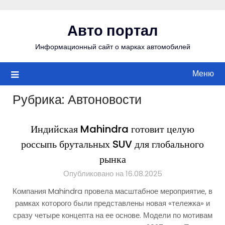
Перейти
к
Авто портал
содержимому
Информационный сайт о марках автомобилей
Меню
Рубрика:
Автоновости
Индийская Mahindra готовит целую
россыпь брутальных SUV для глобального
рынка
Опубликовано на 16.08.2025
Компания Mahindra провела масштабное мероприятие, в
рамках которого были представлены новая «тележка» и
сразу четыре концепта на ее основе. Модели по мотивам