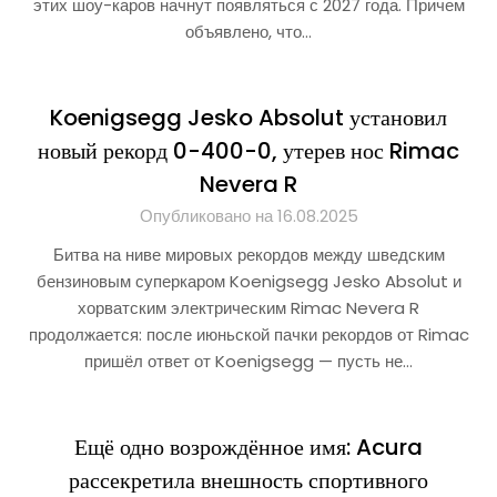
этих шоу-каров начнут появляться с 2027 года. Причем
объявлено, что…
Koenigsegg Jesko Absolut установил
новый рекорд 0-400-0, утерев нос Rimac
Nevera R
Опубликовано на 16.08.2025
Битва на ниве мировых рекордов между шведским
бензиновым суперкаром Koenigsegg Jesko Absolut и
хорватским электрическим Rimac Nevera R
продолжается: после июньской пачки рекордов от Rimac
пришёл ответ от Koenigsegg — пусть не…
Ещё одно возрождённое имя: Acura
рассекретила внешность спортивного