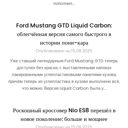
пополнил…
Ford Mustang GTD Liquid Carbon:
облегчённая версия самого быстрого в
истории пони-кара
Опубликовано на 15.08.2025
Уже ставший легендарным Ford Mustang GTD теперь
доступен без краски, с выставленными напоказ
лакированными углепластиковыми панелями кузова,
причём теперь из углепластика в кузове выполнено всё,
что можно. Версия Liquid Carbon была у…
Роскошный кроссовер Nio ES8 перешёл в
новое поколение: больше и мощнее
Опубликовано на 15.08.2025