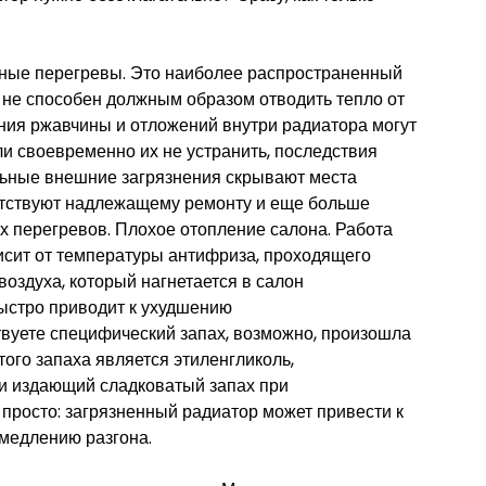
ные перегревы. Это наиболее распространенный
 не способен должным образом отводить тепло от
ния ржавчины и отложений внутри радиатора могут
сли своевременно их не устранить, последствия
ьные внешние загрязнения скрывают места
ятствуют надлежащему ремонту и еще больше
х перегревов. Плохое отопление салона. Работа
исит от температуры антифриза, проходящего
воздуха, который нагнетается в салон
ыстро приводит к ухудшению
твуете специфический запах, возможно, произошла
ого запаха является этиленгликоль,
и издающий сладковатый запах при
 просто: загрязненный радиатор может привести к
амедлению разгона.