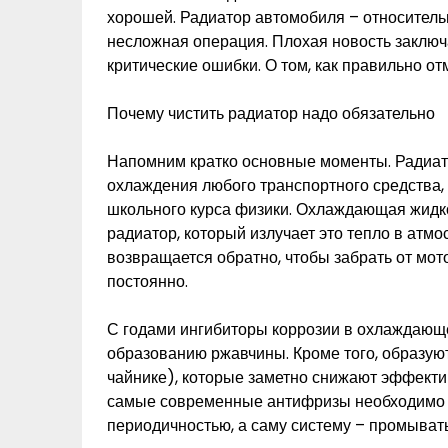
хорошей. Радиатор автомобиля – относительн
несложная операция. Плохая новость заключа
критические ошибки. О том, как правильно от
Почему чистить радиатор надо обязательно
Напомним кратко основные моменты. Радиат
охлаждения любого транспортного средства,
школьного курса физики. Охлаждающая жидкос
радиатор, который излучает это тепло в ат
возвращается обратно, чтобы забрать от мото
постоянно.
С годами ингибиторы коррозии в охлаждающе
образованию ржавчины. Кроме того, образуют
чайнике), которые заметно снижают эффекти
самые современные антифризы необходимо 
периодичностью, а саму систему – промывать