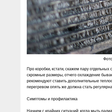
Фото
Про коробки, кстати, скажем пару отдельных
скромные размеры, отчего охлаждение бывае
рекомендуют ставить дополнительные теплоо
перегревом опять же должна стать регулярна
Симптомы и профилактика
Начнем с крайних ситуаций: когда мыть радиа