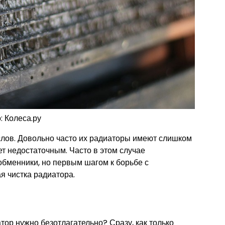
: Колеса.ру
 слов. Довольно часто их радиаторы имеют слишком
т недостаточным. Часто в этом случае
бменники, но первым шагом к борьбе с
я чистка радиатора.
тор нужно безотлагательно? Сразу, как только