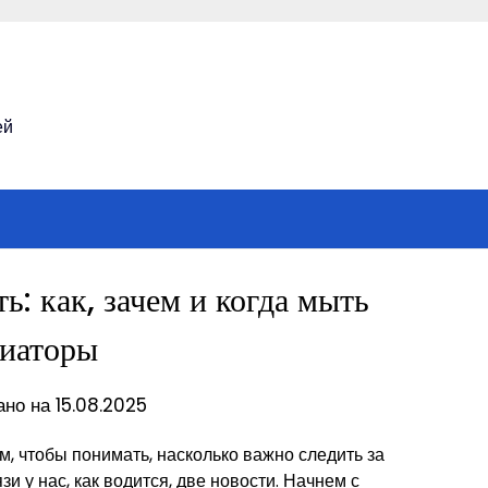
ей
ь: как, зачем и когда мыть
диаторы
но на 15.08.2025
 чтобы понимать, насколько важно следить за
и у нас, как водится, две новости. Начнем с