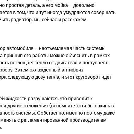
о простая деталь, а его мойка – довольно
ется в том, что и тут иногда умудряются совершать
мыть радиатор, мы сейчас и расскажем.
ор автомобиля – неотъемлемая часть системы
 а принцип его работы можно объяснить в рамках
ть поглощает тепло от двигателя и поступает в
мосферу. Затем охлажденный антифриз
ра следующую дозу тепла, и этот круговорот идет
й жидкости разрушаются, что приводит к
ся другие отложения (вспомните хотя бы накипь в
вность системы. Собственно, именно поэтому даже
менять с регламентированной производителем
.