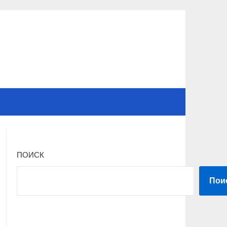
ПОИСК
Пои