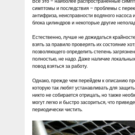
Все это – наиболее распространенные симп
симптомы и последствия – проблемы с пере
антифриза, неисправности водяного насоса 
блока цилиндров и некоторые другие неполад
Естественно, лучше не дожидаться крайност
взять за правило проверять их состояние хот
позволяющего определить степень загрязнени
полностью, не надо. Даже наличие локальны
повод взяться за работу.
Однако, прежде чем перейдем к описанию про
которую так любят устанавливать для защит
никто не собирается отрицать, но также необх
могут легко и быстро засориться, что приведет
периодически чистить.