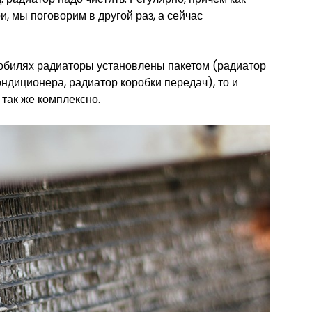
ри, мы поговорим в другой раз, а сейчас
обилях радиаторы установлены пакетом (радиатор
ндиционера, радиатор коробки передач), то и
 так же комплексно.