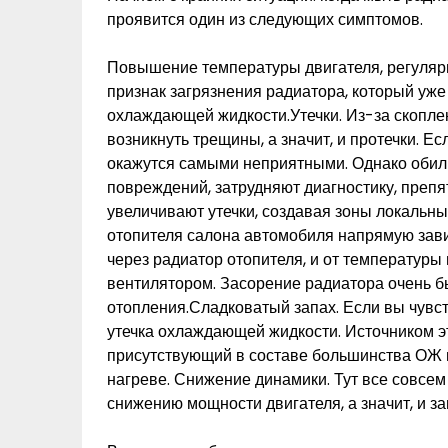
проявится один из следующих симптомов.
Повышение температуры двигателя, регуляр
признак загрязнения радиатора, который уже
охлаждающей жидкости.Утечки. Из-за скопле
возникнуть трещины, а значит, и протечки. Е
окажутся самыми неприятными. Однако обил
повреждений, затрудняют диагностику, преп
увеличивают утечки, создавая зоны локальны
отопителя салона автомобиля напрямую зав
через радиатор отопителя, и от температуры 
вентилятором. Засорение радиатора очень б
отопления.Сладковатый запах. Если вы чувс
утечка охлаждающей жидкости. Источником эт
присутствующий в составе большинства ОЖ 
нагреве. Снижение динамики. Тут все совсем
снижению мощности двигателя, а значит, и з