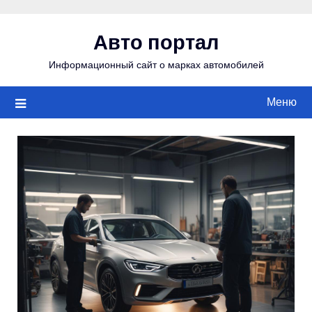
Перейти
к
Авто портал
содержимому
Информационный сайт о марках автомобилей
Меню