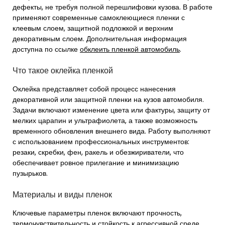
дефекты, не требуя полной перешлифовки кузова. В работе
применяют современные самоклеющиеся пленки с
клеевым слоем, защитной подложкой и верхним
декоративным слоем. Дополнительная информация
доступна по ссылке
обклеить пленкой автомобиль
.
Что такое оклейка пленкой
Оклейка представляет собой процесс нанесения
декоративной или защитной пленки на кузов автомобиля.
Задачи включают изменение цвета или фактуры, защиту от
мелких царапин и ультрафиолета, а также возможность
временного обновления внешнего вида. Работу выполняют
с использованием профессиональных инструментов:
резаки, скребки, фен, ракель и обезжириватели, что
обеспечивает ровное прилегание и минимизацию
пузырьков.
Материалы и виды пленок
Ключевые параметры пленок включают прочность,
термочувствительность и стойкость к агрессивной среде.