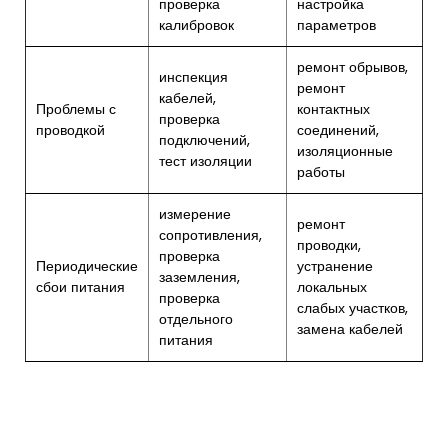
проверка
настройка
калибровок
параметров
ремонт обрывов,
инспекция
ремонт
кабелей,
Проблемы с
контактных
проверка
проводкой
соединений,
подключений,
изоляционные
тест изоляции
работы
измерение
ремонт
сопротивления,
проводки,
проверка
Периодические
устранение
заземления,
сбои питания
локальных
проверка
слабых участков,
отдельного
замена кабелей
питания