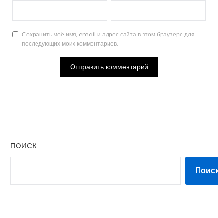
Сохранить моё имя, email и адрес сайта в этом браузере для
последующих моих комментариев.
ПОИСК
Поис