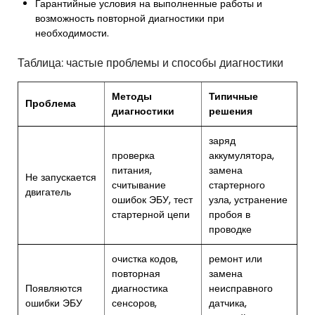
Гарантийные условия на выполненные работы и
возможность повторной диагностики при
необходимости.
Таблица: частые проблемы и способы диагностики
Методы
Типичные
Проблема
диагностики
решения
заряд
проверка
аккумулятора,
питания,
замена
Не запускается
считывание
стартерного
двигатель
ошибок ЭБУ, тест
узла, устранение
стартерной цепи
пробоя в
проводке
очистка кодов,
ремонт или
повторная
замена
Появляются
диагностика
неисправного
ошибки ЭБУ
сенсоров,
датчика,