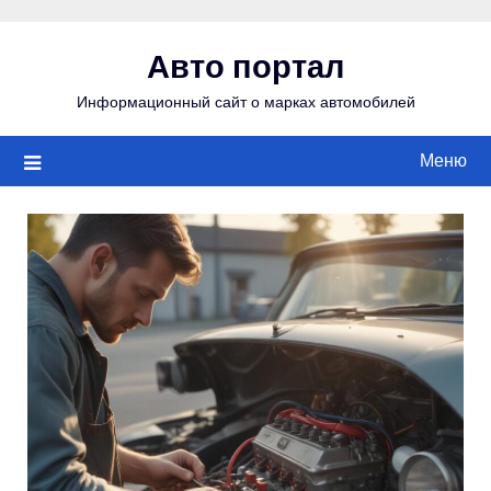
Перейти
к
Авто портал
содержимому
Информационный сайт о марках автомобилей
Меню