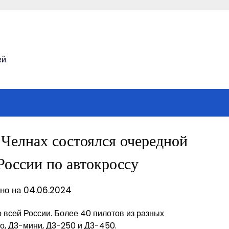
ей
Челнах состоялся очередной
России по автокроссу
но на 04.06.2024
всей России. Более 40 пилотов из разных
ро, Д3-мини, Д3-250 и Д3-450.