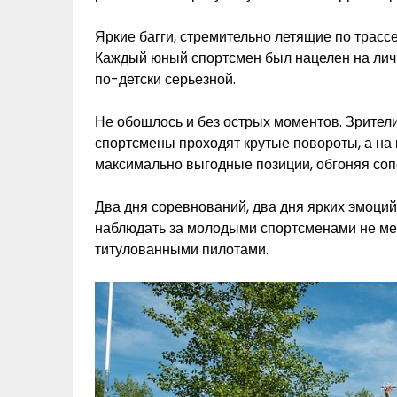
Яркие багги, стремительно летящие по трасс
Каждый юный спортсмен был нацелен на личн
по-детски серьезной.
Не обошлось и без острых моментов. Зрители,
спортсмены проходят крутые повороты, а на 
максимально выгодные позиции, обгоняя соп
Два дня соревнований, два дня ярких эмоций
наблюдать за молодыми спортсменами не мен
титулованными пилотами.