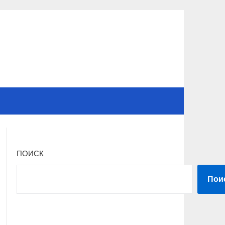
ПОИСК
Пои