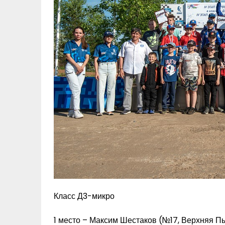
Класс Д3-микро
1 место – Максим Шестаков (№17, Верхняя П