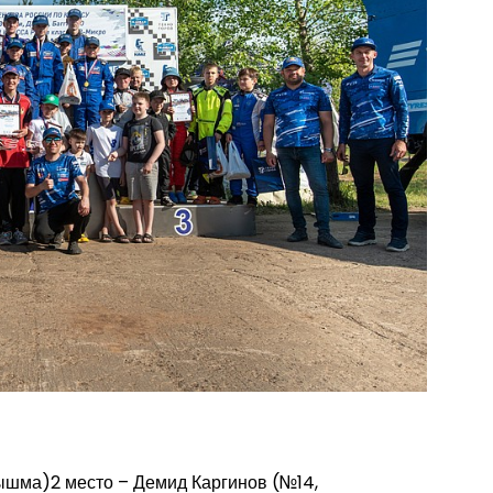
ышма)2 место – Демид Каргинов (№14,