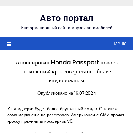
Перейти
к
Авто портал
содержимому
Информационный сайт о марках автомобилей
Меню
Анонсирован Honda Passport нового
поколения: кроссовер станет более
внедорожным
Опубликовано на 16.07.2024
У пятидверки будет более брутальный имидж. О технике
сама марка еще не рассказала. Американские СМИ прочат
кроссу прежний атмосферник V6.