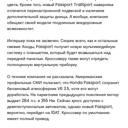
цвета. Кроме того, новый Passport TrailSport наверняка
отличится перенастроенной подвеской и наличием
дополнительной защиты днища. А вообще, компания
обещает своей модели «подлинные внедорожные
возможности».
Интерьер пока не засвечен. Скорее всего, как и остальные
свежие Хонды, Passport получит новую мультимедийную
систему с планшетом, который будет возвышаться над
передней панелью. Кроссоверу также могут отрядить
полноценную виртуальную приборку.
О технике компания не рассказала. Американские
профильные СМИ полагают, что Honda Passport сохранит
бензиновый атмосферник V6 3.5, хотя его могут
доработать. На паркетнике предыдущего поколения мотор
выдает 284 л.с. и 355 Нм. Сейчас кросс доступен с
девятиступенчатым автоматом, однако новый Passport,
вероятно, перейдет на 10АТ. Кроссовер по умолчанию
имеет полный привод.