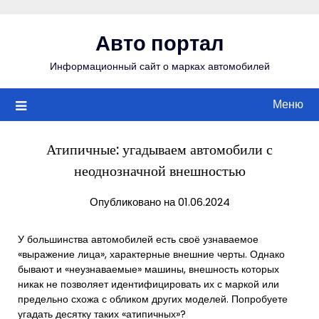
Перейти
к
Авто портал
содержимому
Информационный сайт о марках автомобилей
Меню
Атипичные: угадываем автомобили с
неоднозначной внешностью
Опубликовано на 01.06.2024
У большинства автомобилей есть своё узнаваемое
«выражение лица», характерные внешние черты. Однако
бывают и «неузнаваемые» машины, внешность которых
никак не позволяет идентифицировать их с маркой или
предельно схожа с обликом других моделей. Попробуете
угадать десятку таких «атипичных»?