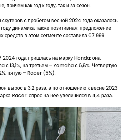
 причем как год к году, так и за сезон.
 скутеров с пробегом весной 2024 года оказалось
 к году динамика также позитивная: предложение
х средств в этом сегменте составила 67 999
 2024 года пришлась на марку Honda: она
ha с 13,1%, на третьем – Yamaha с 6,8%. Четвертую
2%, пятую – Racer (5%).
он вырос в 3,2 раза, а по отношению к весне 2023
арка Racer: спрос на нее увеличился в 4,4 раза.