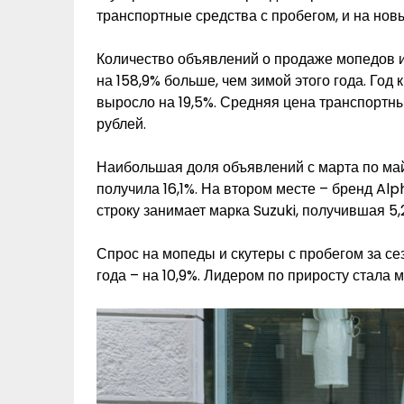
транспортные средства с пробегом, и на новые,
Количество объявлений о продаже мопедов и
на 158,9% больше, чем зимой этого года. Год
выросло на 19,5%. Средняя цена транспортны
рублей.
Наибольшая доля объявлений с марта по май
получила 16,1%. На втором месте – бренд Alp
строку занимает марка Suzuki, получившая 5,
Спрос на мопеды и скутеры с пробегом за сез
года – на 10,9%. Лидером по приросту стала м