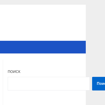
ПОИСК
Пои