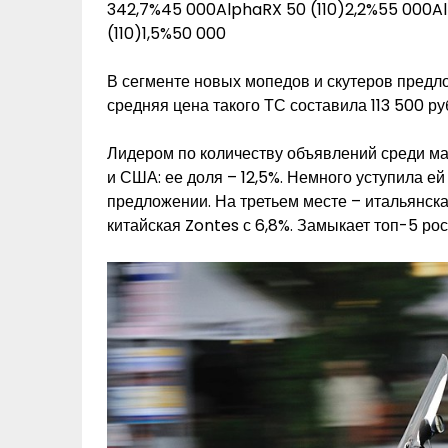
342,7%45 000AlphaRX 50 (110)2,2%55 000A
(110)1,5%50 000
В сегменте новых мопедов и скутеров предло
средняя цена такого ТС составила 113 500 ру
Лидером по количеству объявлений среди ма
и США: ее доля – 12,5%. Немного уступила е
предложении. На третьем месте – итальянска
китайская Zontes с 6,8%. Замыкает топ-5 рос