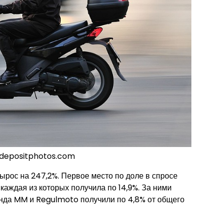
, depositphotos.com
ырос на 247,2%. Первое место по доле в спросе
каждая из которых получила по 14,9%. За ними
енда MM и Regulmoto получили по 4,8% от общего