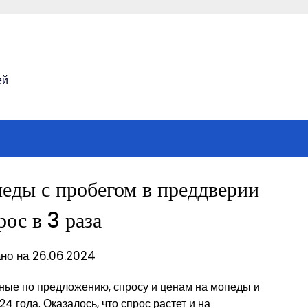
ей
педы с пробегом в преддверии
рос в 3 раза
но на 26.06.2024
ные по предложению, спросу и ценам на мопеды и
4 года. Оказалось, что спрос растет и на