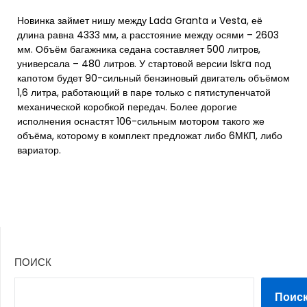
Новинка займет нишу между Lada Granta и Vesta, её
длина равна 4333 мм, а расстояние между осями – 2603
мм. Объём багажника седана составляет 500 литров,
универсала – 480 литров. У стартовой версии Iskra под
капотом будет 90-сильный бензиновый двигатель объёмом
1,6 литра, работающий в паре только с пятиступенчатой
механической коробкой передач. Более дорогие
исполнения оснастят 106-сильным мотором такого же
объёма, которому в комплект предложат либо 6МКП, либо
вариатор.
ПОИСК
Поис