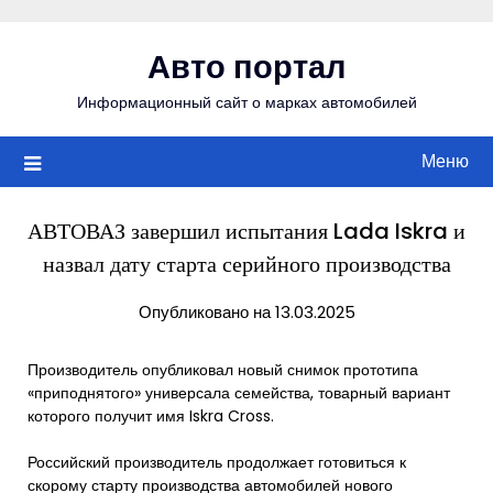
Перейти
к
Авто портал
содержимому
Информационный сайт о марках автомобилей
Меню
АВТОВАЗ завершил испытания Lada Iskra и
назвал дату старта серийного производства
Опубликовано на 13.03.2025
Производитель опубликовал новый снимок прототипа
«приподнятого» универсала семейства, товарный вариант
которого получит имя Iskra Cross.
Российский производитель продолжает готовиться к
скорому старту производства автомобилей нового