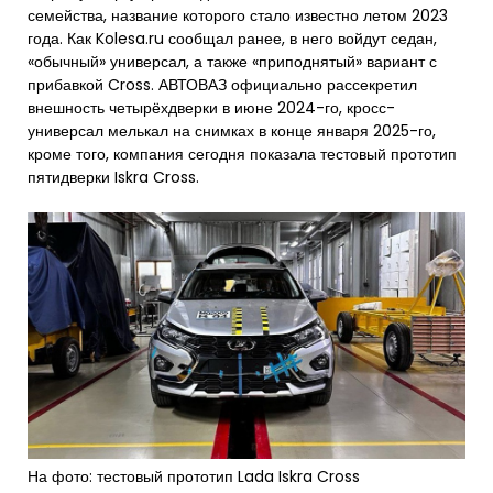
семейства, название которого стало известно летом 2023
года. Как Kolesa.ru сообщал ранее, в него войдут седан,
«обычный» универсал, а также «приподнятый» вариант с
прибавкой Cross. АВТОВАЗ официально рассекретил
внешность четырёхдверки в июне 2024-го, кросс-
универсал мелькал на снимках в конце января 2025-го,
кроме того, компания сегодня показала тестовый прототип
пятидверки Iskra Cross.
На фото: тестовый прототип Lada Iskra Cross