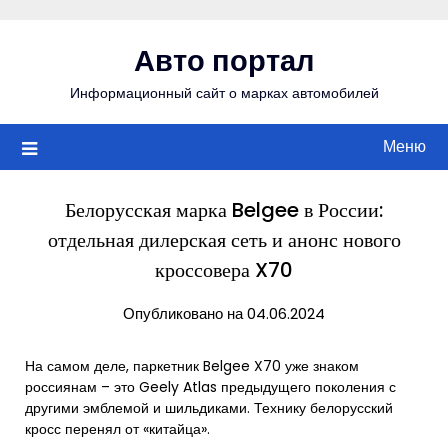
Перейти
к
Авто портал
содержимому
Информационный сайт о марках автомобилей
Меню
Белорусская марка Belgee в России:
отдельная дилерская сеть и анонс нового
кроссовера X70
Опубликовано на 04.06.2024
На самом деле, паркетник Belgee X70 уже знаком
россиянам – это Geely Atlas предыдущего поколения с
другими эмблемой и шильдиками. Технику белорусский
кросс перенял от «китайца».