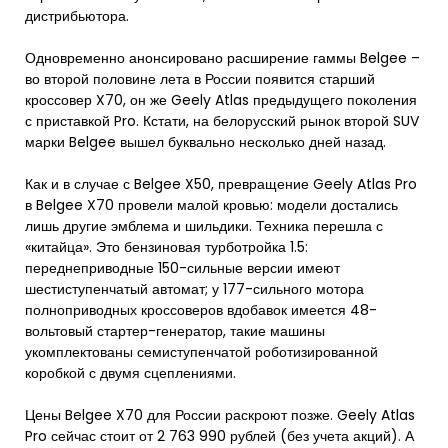
дистрибьютора.
Одновременно анонсировано расширение гаммы Belgee –
во второй половине лета в России появится старший
кроссовер X70, он же Geely Atlas предыдущего поколения
с приставкой Pro. Кстати, на белорусский рынок второй SUV
марки Belgee вышел буквально несколько дней назад.
Как и в случае с Belgee X50, превращение Geely Atlas Pro
в Belgee X70 провели малой кровью: модели достались
лишь другие эмблема и шильдики. Техника перешла с
«китайца». Это бензиновая турботройка 1.5:
переднеприводные 150-сильные версии имеют
шестиступенчатый автомат; у 177-сильного мотора
полноприводных кроссоверов вдобавок имеется 48-
вольтовый стартер-генератор, такие машины
укомплектованы семиступенчатой роботизированной
коробкой с двумя сцеплениями.
Цены Belgee X70 для России раскроют позже. Geely Atlas
Pro сейчас стоит от 2 763 990 рублей (без учета акций). А