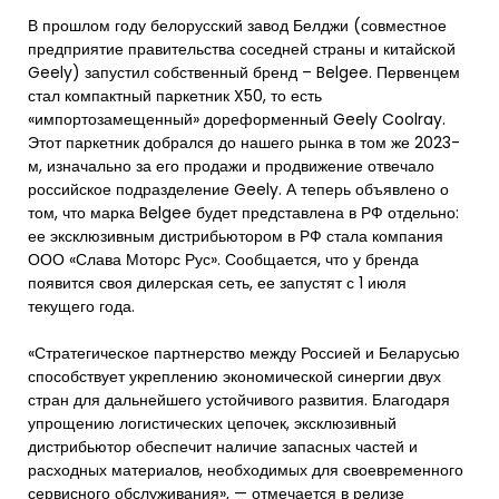
В прошлом году белорусский завод Белджи (совместное
предприятие правительства соседней страны и китайской
Geely) запустил собственный бренд – Belgee. Первенцем
стал компактный паркетник X50, то есть
«импортозамещенный» дореформенный Geely Coolray.
Этот паркетник добрался до нашего рынка в том же 2023-
м, изначально за его продажи и продвижение отвечало
российское подразделение Geely. А теперь объявлено о
том, что марка Belgee будет представлена в РФ отдельно:
ее эксклюзивным дистрибьютором в РФ стала компания
ООО «Слава Моторс Рус». Сообщается, что у бренда
появится своя дилерская сеть, ее запустят с 1 июля
текущего года.
«Стратегическое партнерство между Россией и Беларусью
способствует укреплению экономической синергии двух
стран для дальнейшего устойчивого развития. Благодаря
упрощению логистических цепочек, эксклюзивный
дистрибьютор обеспечит наличие запасных частей и
расходных материалов, необходимых для своевременного
сервисного обслуживания», — отмечается в релизе