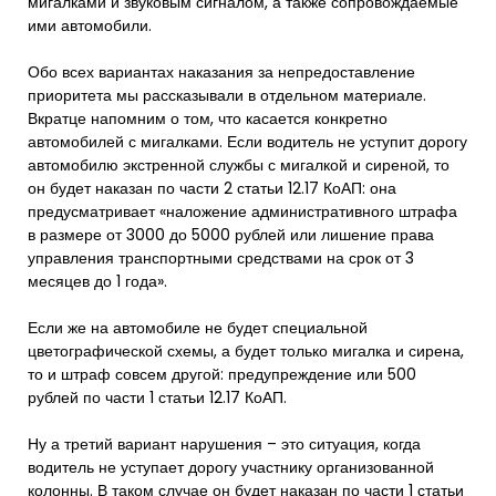
мигалками и звуковым сигналом, а также сопровождаемые
ими автомобили.
Обо всех вариантах наказания за непредоставление
приоритета мы рассказывали в отдельном материале.
Вкратце напомним о том, что касается конкретно
автомобилей с мигалками. Если водитель не уступит дорогу
автомобилю экстренной службы с мигалкой и сиреной, то
он будет наказан по части 2 статьи 12.17 КоАП: она
предусматривает «наложение административного штрафа
в размере от 3000 до 5000 рублей или лишение права
управления транспортными средствами на срок от 3
месяцев до 1 года».
Если же на автомобиле не будет специальной
цветографической схемы, а будет только мигалка и сирена,
то и штраф совсем другой: предупреждение или 500
рублей по части 1 статьи 12.17 КоАП.
Ну а третий вариант нарушения – это ситуация, когда
водитель не уступает дорогу участнику организованной
колонны. В таком случае он будет наказан по части 1 статьи