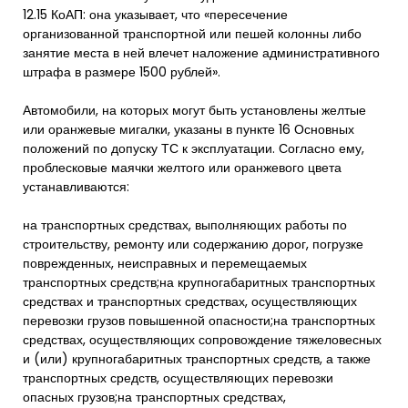
12.15 КоАП: она указывает, что «пересечение
организованной транспортной или пешей колонны либо
занятие места в ней влечет наложение административного
штрафа в размере 1500 рублей».
Автомобили, на которых могут быть установлены желтые
или оранжевые мигалки, указаны в пункте 16 Основных
положений по допуску ТС к эксплуатации. Согласно ему,
проблесковые маячки желтого или оранжевого цвета
устанавливаются:
на транспортных средствах, выполняющих работы по
строительству, ремонту или содержанию дорог, погрузке
поврежденных, неисправных и перемещаемых
транспортных средств;на крупногабаритных транспортных
средствах и транспортных средствах, осуществляющих
перевозки грузов повышенной опасности;на транспортных
средствах, осуществляющих сопровождение тяжеловесных
и (или) крупногабаритных транспортных средств, а также
транспортных средств, осуществляющих перевозки
опасных грузов;на транспортных средствах,