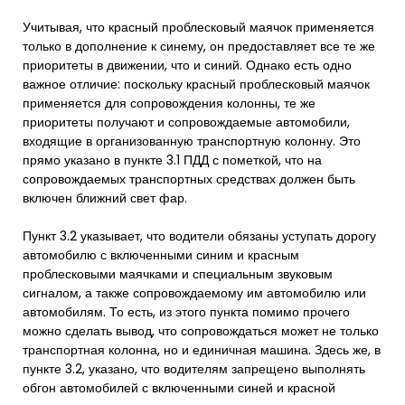
Учитывая, что красный проблесковый маячок применяется
только в дополнение к синему, он предоставляет все те же
приоритеты в движении, что и синий. Однако есть одно
важное отличие: поскольку красный проблесковый маячок
применяется для сопровождения колонны, те же
приоритеты получают и сопровождаемые автомобили,
входящие в организованную транспортную колонну. Это
прямо указано в пункте 3.1 ПДД с пометкой, что на
сопровождаемых транспортных средствах должен быть
включен ближний свет фар.
Пункт 3.2 указывает, что водители обязаны уступать дорогу
автомобилю с включенными синим и красным
проблесковыми маячками и специальным звуковым
сигналом, а также сопровождаемому им автомобилю или
автомобилям. То есть, из этого пункта помимо прочего
можно сделать вывод, что сопровождаться может не только
транспортная колонна, но и единичная машина. Здесь же, в
пункте 3.2, указано, что водителям запрещено выполнять
обгон автомобилей с включенными синей и красной