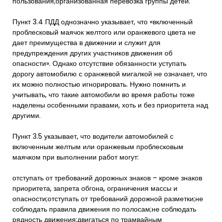
пользования;организованная перевозка группы детей.
Пункт 3.4 ПДД однозначно указывает, что «включенный
проблесковый маячок желтого или оранжевого цвета не
дает преимущества в движении и служит для
предупреждения других участников движения об
опасности». Однако отсутствие обязанности уступать
дорогу автомобилю с оранжевой мигалкой не означает, что
их можно полностью игнорировать. Нужно помнить и
учитывать, что такие автомобили во время работы тоже
наделены особенными правами, хоть и без приоритета над
другими.
Пункт 3.5 указывает, что водители автомобилей с
включенным желтым или оранжевым проблесковым
маячком при выполнении работ могут:
отступать от требований дорожных знаков – кроме знаков
приоритета, запрета обгона, ограничения массы и
опасности;отступать от требований дорожной разметки;не
соблюдать правила движения по полосам;не соблюдать
рядность движения;двигаться по трамвайным