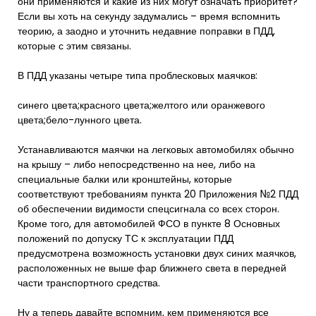
они применяются и какие из них могут означать приоритет?
Если вы хоть на секунду задумались – время вспомнить
теорию, а заодно и уточнить недавние поправки в ПДД,
которые с этим связаны.
В ПДД указаны четыре типа проблесковых маячков:
синего цвета;красного цвета;желтого или оранжевого
цвета;бело-лунного цвета.
Устанавливаются маячки на легковых автомобилях обычно
на крышу – либо непосредственно на нее, либо на
специальные балки или кронштейны, которые
соответствуют требованиям пункта 20 Приложения №2 ПДД
об обеспечении видимости спецсигнала со всех сторон.
Кроме того, для автомобилей ФСО в пункте 8 Основных
положений по допуску ТС к эксплуатации ПДД
предусмотрена возможность установки двух синих маячков,
расположенных не выше фар ближнего света в передней
части транспортного средства.
Ну а теперь давайте вспомним, кем применяются все