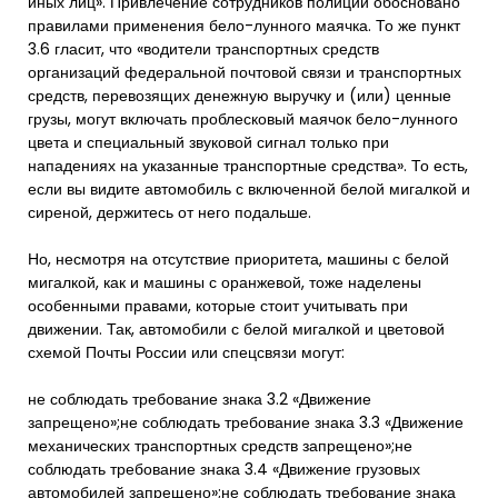
иных лиц». Привлечение сотрудников полиции обосновано
правилами применения бело-лунного маячка. То же пункт
3.6 гласит, что «водители транспортных средств
организаций федеральной почтовой связи и транспортных
средств, перевозящих денежную выручку и (или) ценные
грузы, могут включать проблесковый маячок бело-лунного
цвета и специальный звуковой сигнал только при
нападениях на указанные транспортные средства». То есть,
если вы видите автомобиль с включенной белой мигалкой и
сиреной, держитесь от него подальше.
Но, несмотря на отсутствие приоритета, машины с белой
мигалкой, как и машины с оранжевой, тоже наделены
особенными правами, которые стоит учитывать при
движении. Так, автомобили с белой мигалкой и цветовой
схемой Почты России или спецсвязи могут:
не соблюдать требование знака 3.2 «Движение
запрещено»;не соблюдать требование знака 3.3 «Движение
механических транспортных средств запрещено»;не
соблюдать требование знака 3.4 «Движение грузовых
автомобилей запрещено»;не соблюдать требование знака