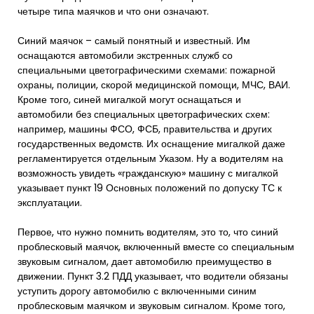
четыре типа маячков и что они означают.
Синий маячок – самый понятный и известный. Им
оснащаются автомобили экстренных служб со
специальными цветографическими схемами: пожарной
охраны, полиции, скорой медицинской помощи, МЧС, ВАИ.
Кроме того, синей мигалкой могут оснащаться и
автомобили без специальных цветографических схем:
например, машины ФСО, ФСБ, правительства и других
государственных ведомств. Их оснащение мигалкой даже
регламентируется отдельным Указом. Ну а водителям на
возможность увидеть «гражданскую» машину с мигалкой
указывает пункт 19 Основных положений по допуску ТС к
эксплуатации.
Первое, что нужно помнить водителям, это то, что синий
проблесковый маячок, включенный вместе со специальным
звуковым сигналом, дает автомобилю преимущество в
движении. Пункт 3.2 ПДД указывает, что водители обязаны
уступить дорогу автомобилю с включенными синим
проблесковым маячком и звуковым сигналом. Кроме того,