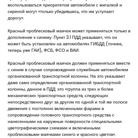
воспользоваться приоритетом автомобили с мигалкой и
сиреной могут «только убедившись, что им уступают
дорогу».
Красный проблесковый маячок может применяться только в
дополнение к синему. Пункт 3.1 ПДД указывает, что он
может быть установлен на автомобилях ГИБДД (точнее,
теперь уже ГАИ), ФСБ, ФСО и ВАИ.
Красный проблесковый маячок должен применяться вместе
с синим в случае сопровождения служебным автомобилем
организованной транспортной колонны. На это указывает
даже само определение организованной транспортной
колонны, данное в ПДД: это «группа из трех и более
механических транспортных средств, следующих
непосредственно друг за другом по одной и той же полосе
движения с постоянно включенными фарами в
сопровождении головного транспортного средства с
нанесенными на наружные поверхности специальными
цветографическими схемами и включенными
проблесковыми маячками синего и красного цветов».