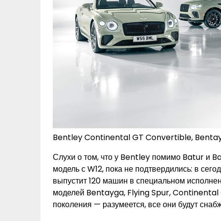
Bentley Continental GT Convertible, Bentayg
Слухи о том, что у Bentley помимо Batur и B
модель с W12, пока не подтвердились: в сег
выпустит 120 машин в специальном исполнени
моделей Bentayga, Flying Spur, Continental
поколения — разумеется, все они будут снаб