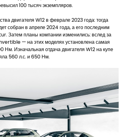
ревысил 100 тысяч экземпляров.
тва двигателя W12 в феврале 2023 года: тогда
дет собран в апреле 2024 года, а его последним
tur. Затем планы компании изменились: вслед за
nvertible — на этих моделях установлена самая
0 Нм. Изначальная отдача двигателя W12 на купе
ла 560 л.с. и 650 Нм.