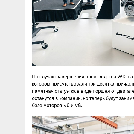
По случаю завершения производства W12 на
котором присутствовали три десятка причаст
памятная статуэтка в виде поршня от двигат
останутся в компании, но теперь будут зани
базе моторов V6 и V8.