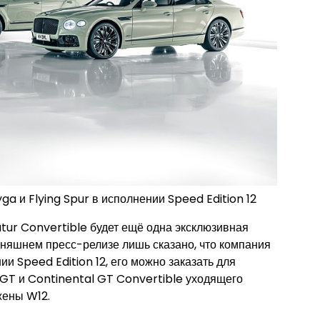
a и Flying Spur в исполнении Speed ​​Edition 12
atur Convertible будет ещё одна эксклюзивная
одняшнем пресс-релизе лишь сказано, что компания
и Speed Edition 12, его можно заказать для
 GT и Continental GT Convertible уходящего
жены W12.