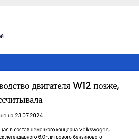
ей
водство двигателя W12 позже,
ссчитывала
но на 23.07.2024
щая в состав немецкого концерна Volkswagen,
ск легендарного 6,0-литрового бензинового