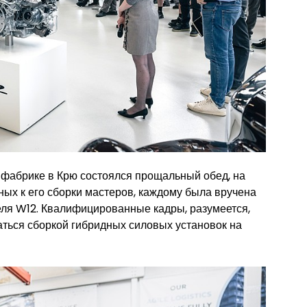
 фабрике в Крю состоялся прощальный обед, на
ных к его сборки мастеров, каждому была вручена
еля W12. Квалифицированные кадры, разумеется,
маться сборкой гибридных силовых установок на