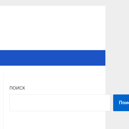
ПОИСК
Пои