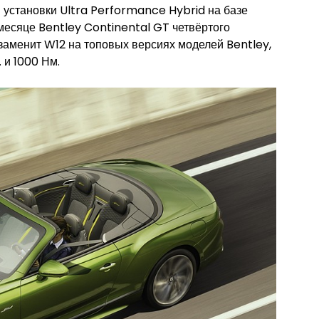
установки Ultra Performance Hybrid на базе
есяце Bentley Continental GT четвёртого
, заменит W12 на топовых версиях моделей Bentley,
 и 1000 Нм.