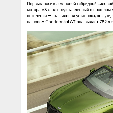
Первым носителем новой гибридной силовой 
мотора V8 стал представленный в прошлом м
поколения — эта силовая установка, по сути
на новом Continental GT она выдаёт 782 л.с.