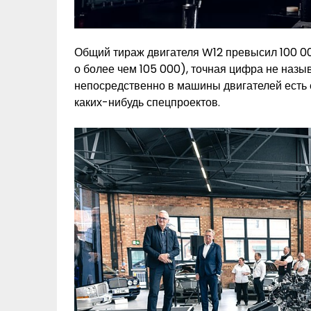
Общий тираж двигателя W12 превысил 100 0
о более чем 105 000), точная цифра не назы
непосредственно в машины двигателей есть 
каких-нибудь спецпроектов.