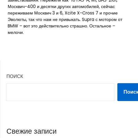
заимствования. Пережили как-то ГАЗ-А, М1, ВАЗ-2101,
Москвич-400 и десятки других автомобилей, сейчас
переживаем Москвич 3 и 6, Xcite X-Cross 7 и прочие
Эволюты, так что нам не привыкать. Supra с мотором от
BMW – вот это действительно страшно. Остальное –
мелочи.
ПОИСК
Поис
Свежие записи