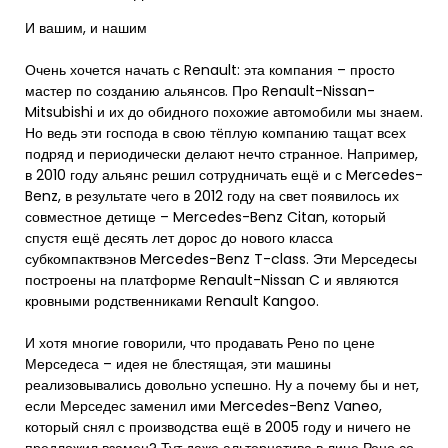
И вашим, и нашим
Очень хочется начать с Renault: эта компания – просто
мастер по созданию альянсов. Про Renault-Nissan-
Mitsubishi и их до обидного похожие автомобили мы знаем.
Но ведь эти господа в свою тёплую компанию тащат всех
подряд и периодически делают нечто странное. Например,
в 2010 году альянс решил сотрудничать ещё и с Mercedes-
Benz, в результате чего в 2012 году на свет появилось их
совместное детище – Mercedes-Benz Citan, который
спустя ещё десять лет дорос до нового класса
субкомпактвэнов Mercedes-Benz T-class. Эти Мерседесы
построены на платформе Renault-Nissan C и являются
кровными родственниками Renault Kangoo.
И хотя многие говорили, что продавать Рено по цене
Мерседеса – идея не блестящая, эти машины
реализовывались довольно успешно. Ну а почему бы и нет,
если Мерседес заменил ими Mercedes-Benz Vaneo,
который снял с производства ещё в 2005 году и ничего не