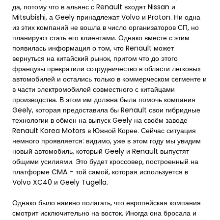
да, потому что в альянс с Renault входят Nissan и
Mitsubishi, а Geely принадлежат Volvo и Proton. Ни одна
из этих компаний не вошла в число организаторов СП, но
планируют стать его клиентами. Однако вместе с этим
появилась информация о том, что Renault может
вернуться на китайский рынок, притом что до этого
французы прекратили сотрудничество в области легковых
автомобилей и остались только в коммерческом сегменте и
в части электромобилей совместного с китайцами
производства. В этом им должна была помочь компания
Geely, которая предоставила бы Renault свои гибридные
технологии в обмен на выпуск Geely на своём заводе
Renault Korea Motors в Южной Корее. Сейчас ситуация
немного проявляется: видимо, уже в этом году мы увидим
новый автомобиль, который Geely и Renault выпустят
общими усилиями. Это будет кроссовер, построенный на
платформе CMA – той самой, которая используется в
Volvo XC40 и Geely Tugella.
Однако было наивно полагать, что европейская компания
смотрит исключительно на восток. Иногда она бросала и