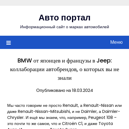
Перейти
к
Авто портал
содержимому
Информационный сайт о марках автомобилей
Меню
BMW от японцев и французы в Jeep:
коллаборации автобрендов, о которых вы не
знали
Опубликовано на 18.03.2024
Мы часто говорим не просто Renault, а Renault-Nissan или
даже Renault-Nissan-Mitsubishi, и не Daimler, а Daimler-
Chrysler. И ещё мы знаем, что, например, Peugeot 108 –
это почти то же самое, что и Citroën C1, и даже Toyota