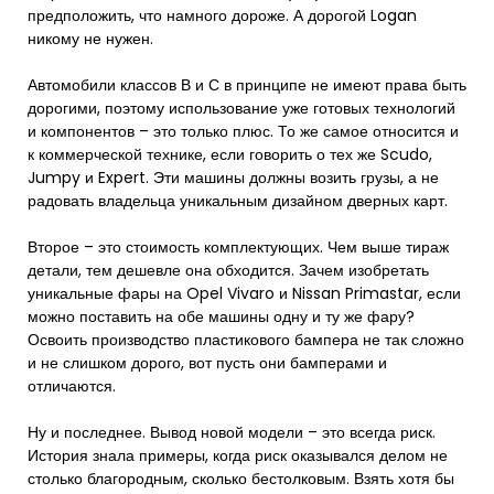
предположить, что намного дороже. А дорогой Logan
никому не нужен.
Автомобили классов В и С в принципе не имеют права быть
дорогими, поэтому использование уже готовых технологий
и компонентов – это только плюс. То же самое относится и
к коммерческой технике, если говорить о тех же Scudo,
Jumpy и Expert. Эти машины должны возить грузы, а не
радовать владельца уникальным дизайном дверных карт.
Второе – это стоимость комплектующих. Чем выше тираж
детали, тем дешевле она обходится. Зачем изобретать
уникальные фары на Opel Vivaro и Nissan Primastar, если
можно поставить на обе машины одну и ту же фару?
Освоить производство пластикового бампера не так сложно
и не слишком дорого, вот пусть они бамперами и
отличаются.
Ну и последнее. Вывод новой модели – это всегда риск.
История знала примеры, когда риск оказывался делом не
столько благородным, сколько бестолковым. Взять хотя бы