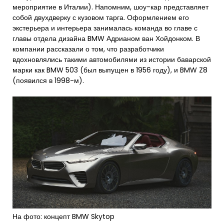
мероприятие в Италии). Напомним, шоу-кар представляет
собой двухдверку с кузовом тарга. Оформлением его
экстерьера и интерьера занималась команда во главе с
главы отдела дизайна BMW Адрианом ван Хойдонком. В
компании рассказали о том, что разработчики
вдохновлялись такими автомобилями из истории баварской
марки как BMW 503 (был выпущен в 1956 году), и BMW Z8
(появился в 1998-м).
На фото: концепт BMW Skytop