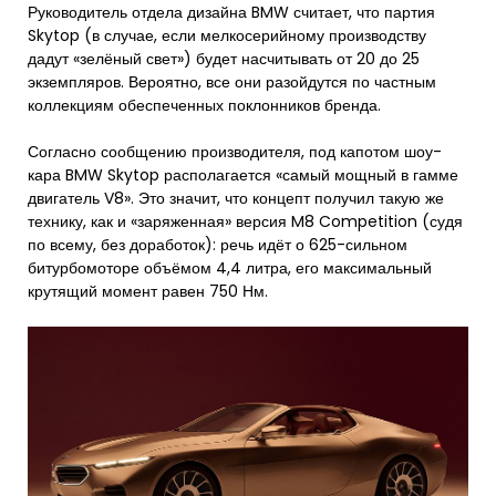
Руководитель отдела дизайна BMW считает, что партия
Skytop (в случае, если мелкосерийному производству
дадут «зелёный свет») будет насчитывать от 20 до 25
экземпляров. Вероятно, все они разойдутся по частным
коллекциям обеспеченных поклонников бренда.
Согласно сообщению производителя, под капотом шоу-
кара BMW Skytop располагается «самый мощный в гамме
двигатель V8». Это значит, что концепт получил такую же
технику, как и «заряженная» версия M8 Competition (судя
по всему, без доработок): речь идёт о 625-сильном
битурбомоторе объёмом 4,4 литра, его максимальный
крутящий момент равен 750 Нм.