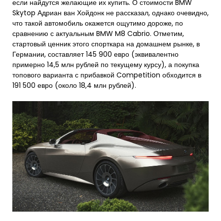
если найдутся желающие их купить. О стоимости BMW
Skytop Адриан ван Хойдонк не рассказал, однако очевидно,
что такой автомобиль окажется ощутимо дороже, по
сравнению с актуальным BMW M8 Cabrio. Отметим,
стартовый ценник этого спорткара на домашнем рынке, в
Германии, составляет 145 900 евро (эквивалентно
примерно 14,5 млн рублей по текущему курсу), а покупка
топового варианта с прибавкой Competition обходится в
191 500 евро (около 18,4 млн рублей).