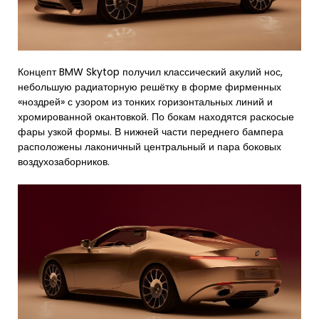
Концепт BMW Skytop получил классический акулий нос,
небольшую радиаторную решётку в форме фирменных
«ноздрей» с узором из тонких горизонтальных линий и
хромированной окантовкой. По бокам находятся раскосые
фары узкой формы. В нижней части переднего бампера
расположены лаконичный центральный и пара боковых
воздухозаборников.