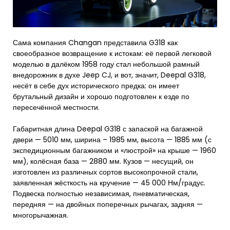
Сама компания Changan представила G318 как
своеобразное возвращение к истокам: её первой легковой
моделью в далёком 1958 году стал небольшой рамный
внедорожник в духе Jeep CJ, и вот, значит, Deepal G318,
несёт в себе дух исторического предка: он имеет
брутальный дизайн и хорошо подготовлен к езде по
пересечённой местности.
Габаритная длина Deepal G318 с запаской на багажной
двери — 5010 мм, ширина – 1985 мм, высота — 1885 мм (с
экспедиционным багажником и «люстрой» на крыше — 1960
мм), колёсная база — 2880 мм. Кузов — несущий, он
изготовлен из различных сортов высокопрочной стали,
заявленная жёсткость на кручение — 45 000 Нм/градус.
Подвеска полностью независимая, пневматическая,
передняя — на двойных поперечных рычагах, задняя —
многорычажная.