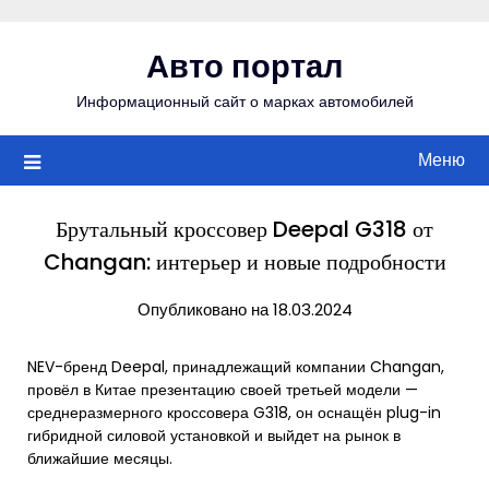
Перейти
к
Авто портал
содержимому
Информационный сайт о марках автомобилей
Меню
Брутальный кроссовер Deepal G318 от
Changan: интерьер и новые подробности
Опубликовано на 18.03.2024
NEV-бренд Deepal, принадлежащий компании Changan,
провёл в Китае презентацию своей третьей модели —
среднеразмерного кроссовера G318, он оснащён plug-in
гибридной силовой установкой и выйдет на рынок в
ближайшие месяцы.