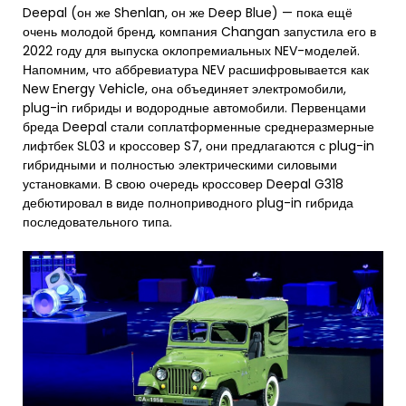
Deepal (он же Shenlan, он же Deep Blue) — пока ещё
очень молодой бренд, компания Changan запустила его в
2022 году для выпуска оклопремиальных NEV-моделей.
Напомним, что аббревиатура NEV расшифровывается как
New Energy Vehicle, она объединяет электромобили,
plug-in гибриды и водородные автомобили. Первенцами
бреда Deepal стали соплатформенные среднеразмерные
лифтбек SL03 и кроссовер S7, они предлагаются с plug-in
гибридными и полностью электрическими силовыми
установками. В свою очередь кроссовер Deepal G318
дебютировал в виде полноприводного plug-in гибрида
последовательного типа.