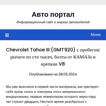
Перейти
к
Авто портал
содержимому
Информационный сайт о марках автомобилей
Меню
Chevrolet Tahoe III (GMT920) с пробегом:
рычаги по сто тысяч, болты от КАМАЗа и
крепкие V8
Опубликовано на 08.05.2024
Мы уже выяснили в первой части материала, как чувствуют
себя кузов, салон и электрика этого американского
внедорожника, первым экземплярам которого через пару
лет стукнет двадцать. Настало время разобраться с