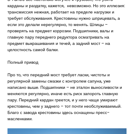
карданы и раздатку, кажется, невозможно. Но это иллюзия:
трансмиссия нежная, работает на пределе нагрузки и
требует обслуживания. Крестовины нужно шприцевать, а
если это делали нерегулярно, то менять. Шлицы –
проверять на предмет коррозии. Подшипники, валы и
главную пару переднего редуктора осматривать на
предмет выкрашивания и течей, а задний мост – на
целостность самой балки.
Полный привод
Про то, что передний мост требует ласки, чистоты и
регулярной замены смазки с контролем сапуна, уже
написано выше. Подшипники – не эталон выносливости и
меняются регулярно, иначе есть риск запороть главную
пару. Передний кардан греется, и у него чаще умирают
крестовины, чем у заднего – тот почти необслуживаемый.
Благо с завода крестовины здесь оснащены пресс-
масленками.