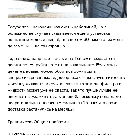
Ресурс тяг и наконечников очень небольшой, но в
большинстве случаев сказывается еще и установка
нештатных колес и шин. Да и в целом 30 тысяч от замены
до замены – не так страшно.
Гидравлика напрягает течами на Tahoe в возрасте от
десяти лет – трубки потеют по завальцовке. Если жаль
денег на новые, можно обойтись обжимом в
специализированных гидросервисах. Насос чувствителен к
качеству жидкости, и если он завыл, то замена фильтра и
жидкости может уже не спасти. Так что лучше лучше не
рисковать и ухаживать за машиной, поскольку цена даже
неоригинальных насосов – сильно за 25 тысяч, а сроки
доставки растянулись на месяцы.
ТрансмиссияОбщие проблемы
В Tahoe все настолько могучее и грузовое, что убить