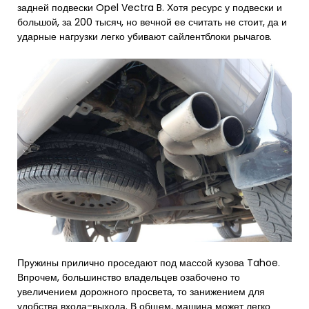
задней подвески Opel Vectra B. Хотя ресурс у подвески и
большой, за 200 тысяч, но вечной ее считать не стоит, да и
ударные нагрузки легко убивают сайлентблоки рычагов.
Пружины прилично проседают под массой кузова Tahoe.
Впрочем, большинство владельцев озабочено то
увеличением дорожного просвета, то занижением для
удобства входа-выхода. В общем, машина может легко