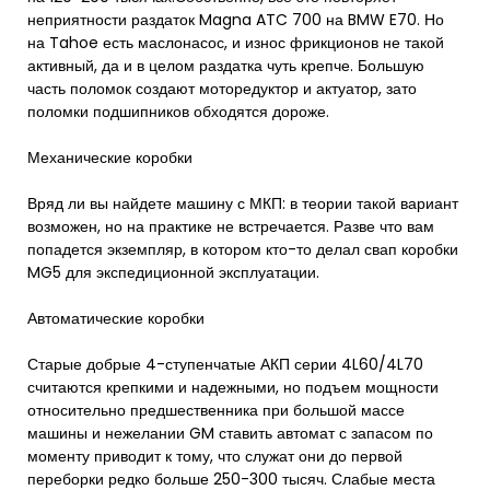
неприятности раздаток Magna ATC 700 на BMW E70. Но
на Tahoe есть маслонасос, и износ фрикционов не такой
активный, да и в целом раздатка чуть крепче. Большую
часть поломок создают моторедуктор и актуатор, зато
поломки подшипников обходятся дороже.
Механические коробки
Вряд ли вы найдете машину с МКП: в теории такой вариант
возможен, но на практике не встречается. Разве что вам
попадется экземпляр, в котором кто-то делал свап коробки
MG5 для экспедиционной эксплуатации.
Автоматические коробки
Старые добрые 4-ступенчатые АКП серии 4L60/4L70
считаются крепкими и надежными, но подъем мощности
относительно предшественника при большой массе
машины и нежелании GM ставить автомат с запасом по
моменту приводит к тому, что служат они до первой
переборки редко больше 250-300 тысяч. Слабые места