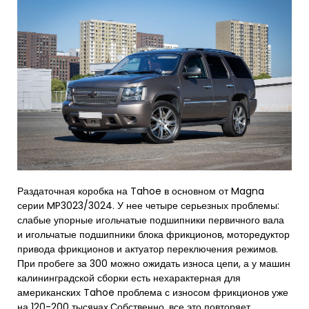
Раздаточная коробка на Tahoe в основном от Magna
серии MP3023/3024. У нее четыре серьезных проблемы:
слабые упорные игольчатые подшипники первичного вала
и игольчатые подшипники блока фрикционов, моторедуктор
привода фрикционов и актуатор переключения режимов.
При пробеге за 300 можно ожидать износа цепи, а у машин
калининградской сборки есть нехарактерная для
американских Tahoe проблема с износом фрикционов уже
на 120-200 тысячах.Собственно, все это повторяет