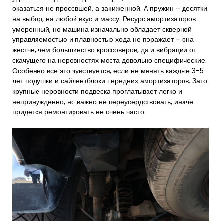
оказаться не просевшей, а заниженной. А пружин – десятки
на выбор, на любой вкус и массу. Ресурс амортизаторов
умеренный, но машина изначально обладает скверной
управляемостью и плавностью хода не поражает – она
жестче, чем большинство кроссоверов, да и вибрации от
скачущего на неровностях моста довольно специфические.
Особенно все это чувствуется, если не менять каждые 3-5
лет подушки и сайлентблоки передних амортизаторов. Зато
крупные неровности подвеска проглатывает легко и
непринужденно, но важно не переусердствовать, иначе
придется ремонтировать ее очень часто.