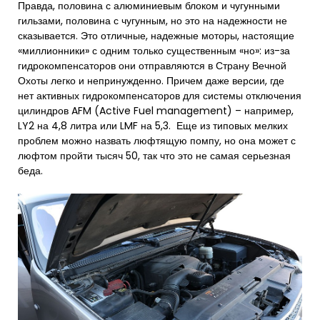
Правда, половина с алюминиевым блоком и чугунными
гильзами, половина с чугунным, но это на надежности не
сказывается. Это отличные, надежные моторы, настоящие
«миллионники» с одним только существенным «но»: из-за
гидрокомпенсаторов они отправляются в Страну Вечной
Охоты легко и непринужденно. Причем даже версии, где
нет активных гидрокомпенсаторов для системы отключения
цилиндров AFM (Active Fuel management) – например,
LY2 на 4,8 литра или LMF на 5,3. Еще из типовых мелких
проблем можно назвать люфтящую помпу, но она может с
люфтом пройти тысяч 50, так что это не самая серьезная
беда.