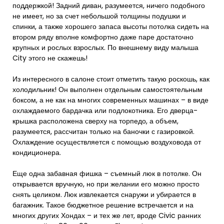
поддержкой! Задний диван, разумеется, ничего подобного
не имеет, но за счет небольшой толщины подушки и
спинки, а также хорошего запаса высоты потолка сидеть на
втором ряду вполне комфортно даже паре достаточно
крупных и рослых взрослых. По внешнему виду малыша
City этого не скажешь!
Из интересного в салоне стоит отметить такую роскошь, как
холодильник! Он выполнен отдельным самостоятельным
боксом, а не как на многих современных машинах – в виде
охлаждаемого бардачка или подлокотника. Его дверца-
крышка расположена сверху на торпедо, а объем,
разумеется, рассчитан только на баночки с газировкой.
Охлаждение осуществляется с помощью воздуховода от
кондиционера.
Еще одна забавная фишка – съемный люк в потолке. Он
открывается вручную, но при желании его можно просто
снять целиком. Люк извлекается снаружи и убирается в
багажник. Такое бюджетное решение встречается и на
многих других Хондах – и тех же лет, вроде Civic ранних