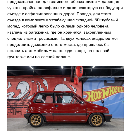
предназначенная для активного образа жизни – дарящая
чувство драйва на асфальте и даже некоторую свободу при
съезде с асфальтированных дорог! Правда, для этого
съезда в комплекте к хэтчбеку шел складной 50-кубовый
мопед, который легко было силами одного человека
извлечь из багажника, где он хранился, закрепленный
специальными тросиками. На двух колесах владелец мог
продолжить движение с того места, где пришлось бы
оставить автомобиль – на въезде в парк, на полевой
грунтовке или на лесной поляне.