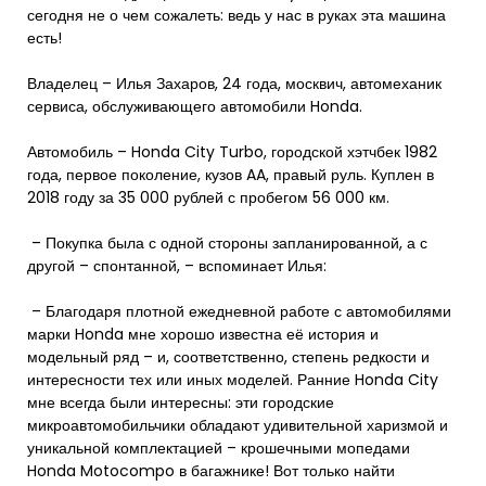
сегодня не о чем сожалеть: ведь у нас в руках эта машина
есть!
Владелец – Илья Захаров, 24 года, москвич, автомеханик
сервиса, обслуживающего автомобили Honda.
Автомобиль – Honda City Turbo, городской хэтчбек 1982
года, первое поколение, кузов AA, правый руль. Куплен в
2018 году за 35 000 рублей с пробегом 56 000 км.
– Покупка была с одной стороны запланированной, а с
другой – спонтанной, – вспоминает Илья:
– Благодаря плотной ежедневной работе с автомобилями
марки Honda мне хорошо известна её история и
модельный ряд – и, соответственно, степень редкости и
интересности тех или иных моделей. Ранние Honda City
мне всегда были интересны: эти городские
микроавтомобильчики обладают удивительной харизмой и
уникальной комплектацией – крошечными мопедами
Honda Motocompo в багажнике! Вот только найти