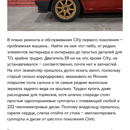
В плане ремонта и обслуживания City первого поколения –
проблемная машина… Найти на неё что-либо, от редких
элементов экстерьера и интерьера до простых деталей для
ТО, крайне трудно. Двигатель ER ни на что, кроме City, не
устанавливался – соответственно, почти нет и запчастей.
На этот экземпляр пришлось долго искать капот, поскольку
старый сильно корродировал, заказывать из Японии
покрытие пола салона и те самые редкие выносные
зеркала заднего вида на крыльях. Трудно купить даже
расходники для тормозов, хотя штатно спереди стоят
простые однопоршневые суппорты с плавающей скобой и
232-миллиметровые диски. Поэтому владельцу пришлось,
скрепя сердце, слегка отойти от стока – имплантировать
суппорты и диски от шестого поколения Civic.