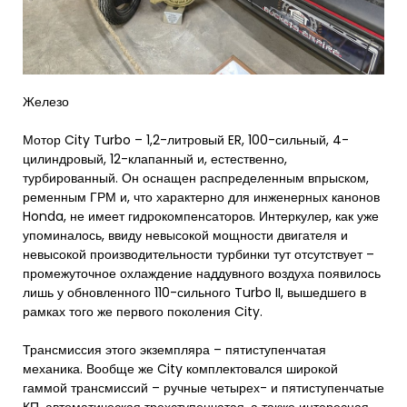
Железо
Мотор City Turbo – 1,2-литровый ER, 100-сильный, 4-
цилиндровый, 12-клапанный и, естественно,
турбированный. Он оснащен распределенным впрыском,
ременным ГРМ и, что характерно для инженерных канонов
Honda, не имеет гидрокомпенсаторов. Интеркулер, как уже
упоминалось, ввиду невысокой мощности двигателя и
невысокой производительности турбинки тут отсутствует –
промежуточное охлаждение наддувного воздуха появилось
лишь у обновленного 110-сильного Turbo II, вышедшего в
рамках того же первого поколения City.
Трансмиссия этого экземпляра – пятиступенчатая
механика. Вообще же City комплектовался широкой
гаммой трансмиссий – ручные четырех- и пятиступенчатые