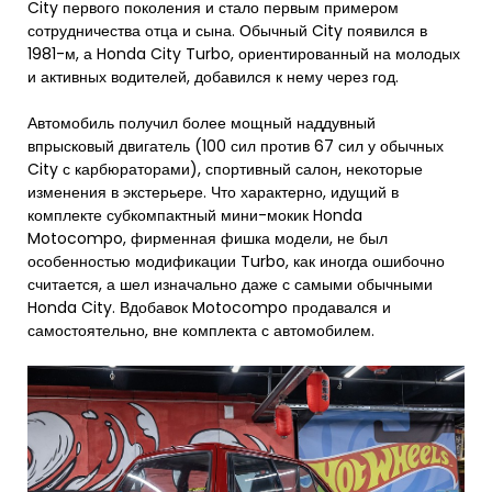
City первого поколения и стало первым примером
сотрудничества отца и сына. Обычный City появился в
1981-м, а Honda City Turbo, ориентированный на молодых
и активных водителей, добавился к нему через год.
Автомобиль получил более мощный наддувный
впрысковый двигатель (100 сил против 67 сил у обычных
City с карбюраторами), спортивный салон, некоторые
изменения в экстерьере. Что характерно, идущий в
комплекте субкомпактный мини-мокик Honda
Motocompo, фирменная фишка модели, не был
особенностью модификации Turbo, как иногда ошибочно
считается, а шел изначально даже с самыми обычными
Honda City. Вдобавок Motocompo продавался и
самостоятельно, вне комплекта с автомобилем.