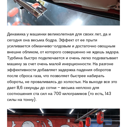
Динамика у машинки великолепная для своих лет, да и
сегодня она весьма бодра. Эффект от ее прыти
усиливается обманчиво-олдовым и достаточно овощным
внешне обликом, от которого совершенно не ждешь задора.
Турбина быстро подключается и очень легко подхватывает
машину за счет очень малой инерционности. На разгоне
эффективности добавляет задержка падения оборотов
после сброса газа, что позволяет быстрее набирать
обороты, не проваливаясь до холостых. На выходе все это
дает 8,6 секунды до сотни – весьма неплохо для
соотношения ста сил на 700 килограммов (то есть, 143
силы на тонну).