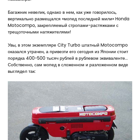
Багажник невелик, однако в нем, как уже говорилось,
вертикально размещался «мопед последней мили» Honda
Motocompo, закрепляемый стропами-растяжками с
трещоточными натяжителями!
Увы, в этом экземпляре City Turbo штатный Motocompo
оказался утрачен, а привезти его сегодня из Японии стоит
порядка 400-500 тысяч рублей в рублевом эквиваленте…
Собственно, сам мопед в сложенном и разложенном виде
выглядел так: