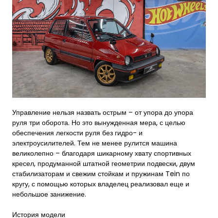
Управление нельзя назвать острым – от упора до упора
руля три оборота. Но это вынужденная мера, с целью
обеспечения легкости руля без гидро- и
электроусилителей. Тем не менее рулится машина
великолепно – благодаря шикарному хвату спортивных
кресел, продуманной штатной геометрии подвески, двум
стабилизаторам и свежим стойкам и пружинам Tein по
кругу, с помощью которых владелец реализовал еще и
небольшое занижение.
История модели