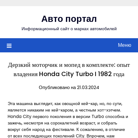
Перейти
к
Авто портал
содержимому
Информационный сайт о марках автомобилей
Меню
Дерзкий моторчик и мопед в комплекте: опыт
владения Honda City Turbo I 1982 года
Опубликовано на 21.03.2024
Эта машина выглядит, как овощной кей-кар, но, по сути,
является никаким не кей-каром, а честным хот-хэтчем.
Honda City первого поколения в версии Turbo способна и
зажечь, несмотря на сорокалетний возраст, и собрать
вокруг себя народ на фестивале. К сожалению, в отличие
от всех последующих поколений City. Впрочем, нам