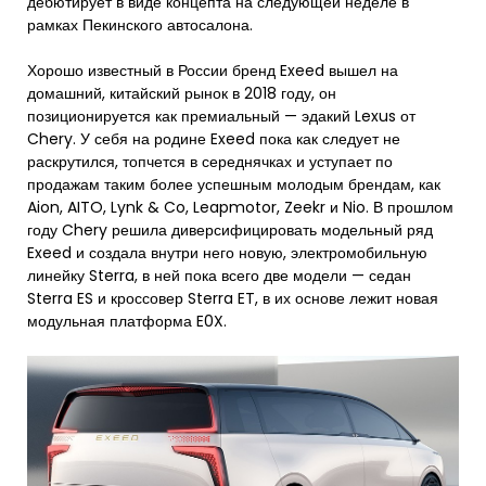
дебютирует в виде концепта на следующей неделе в
рамках Пекинского автосалона.
Хорошо известный в России бренд Exeed вышел на
домашний, китайский рынок в 2018 году, он
позиционируется как премиальный — эдакий Lexus от
Chery. У себя на родине Exeed пока как следует не
раскрутился, топчется в середнячках и уступает по
продажам таким более успешным молодым брендам, как
Aion, AITO, Lynk & Co, Leapmotor, Zeekr и Nio. В прошлом
году Chery решила диверсифицировать модельный ряд
Exeed и создала внутри него новую, электромобильную
линейку Sterra, в ней пока всего две модели — седан
Sterra ES и кроссовер Sterra ET, в их основе лежит новая
модульная платформа E0X.