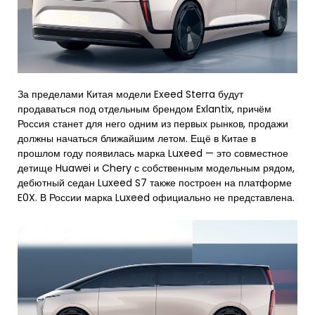
За пределами Китая модели Exeed Sterra будут
продаваться под отдельным брендом Exlantix, причём
Россия станет для него одним из первых рынков, продажи
должны начаться ближайшим летом. Ещё в Китае в
прошлом году появилась марка Luxeed — это совместное
детище Huawei и Chery с собственным модельным рядом,
дебютный седан Luxeed S7 также построен на платформе
E0X. В России марка Luxeed официально не представлена.