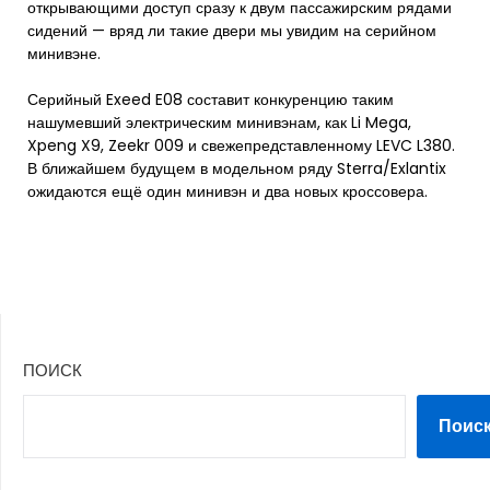
открывающими доступ сразу к двум пассажирским рядами
сидений — вряд ли такие двери мы увидим на серийном
минивэне.
Серийный Exeed E08 составит конкуренцию таким
нашумевший электрическим минивэнам, как Li Mega,
Xpeng X9, Zeekr 009 и свежепредставленному LEVC L380.
В ближайшем будущем в модельном ряду Sterra/Exlantix
ожидаются ещё один минивэн и два новых кроссовера.
ПОИСК
Поис