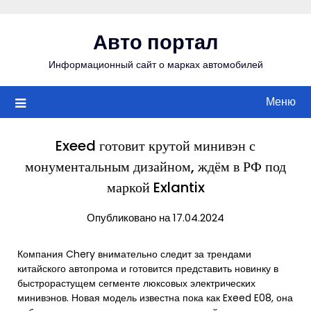
Перейти
к
Авто портал
содержимому
Информационный сайт о марках автомобилей
Меню
Exeed готовит крутой минивэн с
монументальным дизайном, ждём в РФ под
маркой Exlantix
Опубликовано на 17.04.2024
Компания Chery внимательно следит за трендами
китайского автопрома и готовится представить новинку в
быстрорастущем сегменте люксовых электрических
минивэнов. Новая модель известна пока как Exeed E08, она