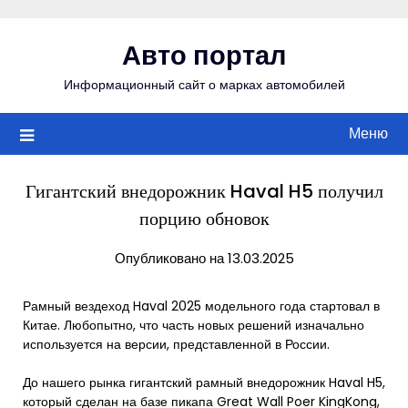
Перейти
к
Авто портал
содержимому
Информационный сайт о марках автомобилей
Меню
Гигантский внедорожник Haval H5 получил
порцию обновок
Опубликовано на 13.03.2025
Рамный вездеход Haval 2025 модельного года стартовал в
Китае. Любопытно, что часть новых решений изначально
используется на версии, представленной в России.
До нашего рынка гигантский рамный внедорожник Haval H5,
который сделан на базе пикапа Great Wall Poer KingKong,