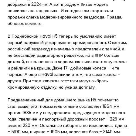
добрался в 2024-м. А вот в родном Китае модель
появилась на год раньше. И сегодня там стартовали
продажи слегка модернизированного вездехода. Правда,
обновок немного.
В Поднебесной Haval H5 теперь по умолчанию имеет
черный наружный декор вместо хромированного. Отметим,
российский вездеход изначально представлен с темной, а
не блестящей радиаторной решеткой, но в КНР больше
деталей, выполненных в черном: включая окантовку стекол
и рейлинги на крыше. Даже 17-дюймовые колеса – и те
черные. А еще в Haval заявили о том, что сама краска –
другая. При этом клиенты все-таки могут выбрать
хромированную отделку, но уже за доплату.
Предназначенный для домашнего рынка H5 почему-то
стал выше: этот показатель отныне составляет 1864 мм
против 1835 мм у внедорожника предыдущего модельного
года. Увеличен и паспортный дорожный просвет – 225 мм
вместо 220 мм. Остальные габариты не изменились. Длина
– 5190 мм, ширина – 1905 мм, колесная база – 3140 мм.