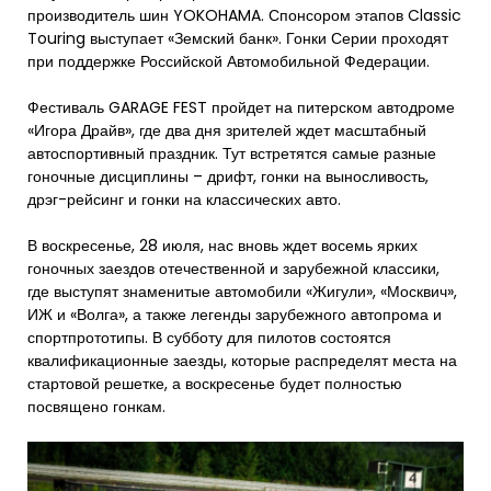
производитель шин YOKOHAMA. Спонсором этапов Classic
Touring выступает «Земский банк». Гонки Серии проходят
при поддержке Российской Автомобильной Федерации.
Фестиваль GARAGE FEST пройдет на питерском автодроме
«Игора Драйв», где два дня зрителей ждет масштабный
автоспортивный праздник. Тут встретятся самые разные
гоночные дисциплины – дрифт, гонки на выносливость,
дрэг-рейсинг и гонки на классических авто.
В воскресенье, 28 июля, нас вновь ждет восемь ярких
гоночных заездов отечественной и зарубежной классики,
где выступят знаменитые автомобили «Жигули», «Москвич»,
ИЖ и «Волга», а также легенды зарубежного автопрома и
спортпрототипы. В субботу для пилотов состоятся
квалификационные заезды, которые распределят места на
стартовой решетке, а воскресенье будет полностью
посвящено гонкам.