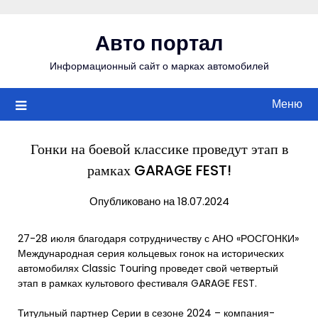
Перейти
к
Авто портал
содержимому
Информационный сайт о марках автомобилей
Меню
Гонки на боевой классике проведут этап в
рамках GARAGE FEST!
Опубликовано на 18.07.2024
27-28 июля благодаря сотрудничеству с АНО «РОСГОНКИ»
Международная серия кольцевых гонок на исторических
автомобилях Classic Touring проведет свой четвертый
этап в рамках культового фестиваля GARAGE FEST.
Титульный партнер Серии в сезоне 2024 – компания-