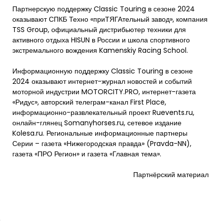
Партнерскую поддержку Classic Touring в сезоне 2024
оказывают СПКБ Техно «приТЯГАтельный завод», компания
TSS Group, официальный дистрибьютер техники для
активного отдыха HISUN в России и школа спортивного
экстремального вождения Kamenskiy Racing School.
Информационную поддержку Classic Touring в сезоне
2024 оказывают интернет-журнал новостей и событий
моторной индустрии MOTORCITY.PRO, интернет-газета
«Ридус», авторский телеграм-канал First Place,
информационно-развлекательный проект Ruevents.ru,
онлайн-глянец Somanyhorses.ru, сетевое издание
Kolesa.ru. Региональные информационные партнеры
Серии – газета «Нижегородская правда» (Pravda-NN),
газета «ПРО Регион» и газета «Главная тема».
Партнёрский материал