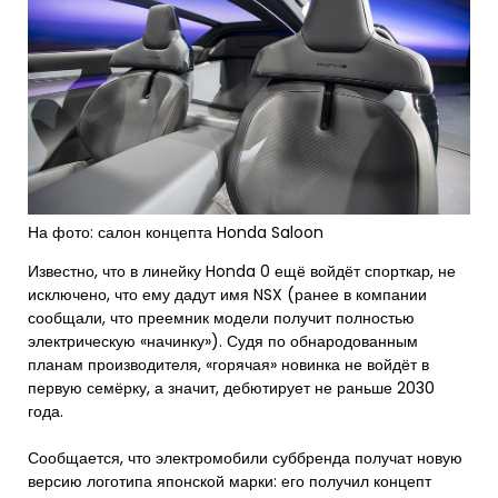
На фото: салон концепта Honda Saloon
Известно, что в линейку Honda 0 ещё войдёт спорткар, не
исключено, что ему дадут имя NSX (ранее в компании
сообщали, что преемник модели получит полностью
электрическую «начинку»). Судя по обнародованным
планам производителя, «горячая» новинка не войдёт в
первую семёрку, а значит, дебютирует не раньше 2030
года.
Сообщается, что электромобили суббренда получат новую
версию логотипа японской марки: его получил концепт