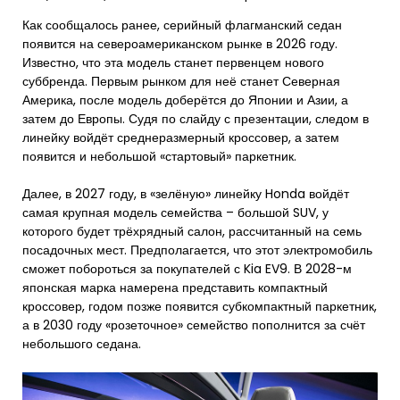
Как сообщалось ранее, серийный флагманский седан
появится на североамериканском рынке в 2026 году.
Известно, что эта модель станет первенцем нового
суббренда. Первым рынком для неё станет Северная
Америка, после модель доберётся до Японии и Азии, а
затем до Европы. Судя по слайду с презентации, следом в
линейку войдёт среднеразмерный кроссовер, а затем
появится и небольшой «стартовый» паркетник.
Далее, в 2027 году, в «зелёную» линейку Honda войдёт
самая крупная модель семейства – большой SUV, у
которого будет трёхрядный салон, рассчитанный на семь
посадочных мест. Предполагается, что этот электромобиль
сможет побороться за покупателей с Kia EV9. В 2028-м
японская марка намерена представить компактный
кроссовер, годом позже появится субкомпактный паркетник,
а в 2030 году «розеточное» семейство пополнится за счёт
небольшого седана.