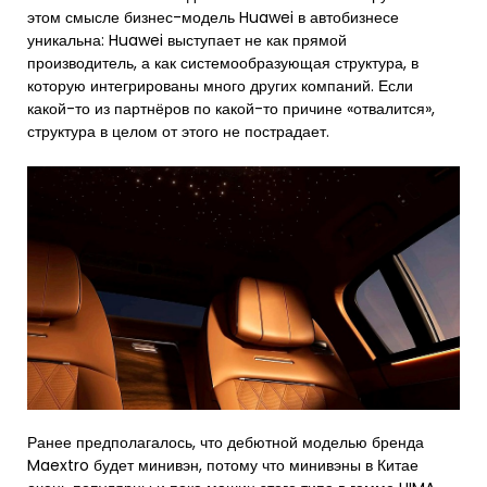
этом смысле бизнес-модель Huawei в автобизнесе
уникальна: Huawei выступает не как прямой
производитель, а как системообразующая структура, в
которую интегрированы много других компаний. Если
какой-то из партнёров по какой-то причине «отвалится»,
структура в целом от этого не пострадает.
Ранее предполагалось, что дебютной моделью бренда
Maextro будет минивэн, потому что минивэны в Китае