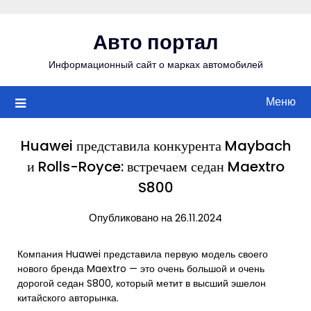
Перейти
к
Авто портал
содержимому
Информационный сайт о марках автомобилей
Меню
Huawei представила конкурента Maybach
и Rolls-Royce: встречаем седан Maextro
S800
Опубликовано на 26.11.2024
Компания Huawei представила первую модель своего
нового бренда Maextro — это очень большой и очень
дорогой седан S800, который метит в высший эшелон
китайского авторынка.