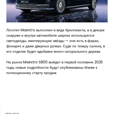
Логотип Maextro выполнен в виде бриллианта, а в декоре
снаружи и внутри автомобиля широко используются
светодиоды, имитирующие звёзды — они есть в фарах,
фонарях и даже дверных ручках. Судя по тизеру салона, в
его отделке будет вдобавок много натурального дерева.
На рынок Maextro S800 выйдет в первой половине 2025
года, новые подробности будут опубликованы ближе к
полноценному старту продаж.