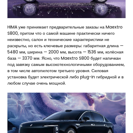
HIMA уже принимает предварительные заказы на Maextro
S800, притом что о самой машине практически ничего
неизвестно, салон и технические характеристики не
раскрыты, но есть ключевые размеры: габаритная длина —
5480 мм, ширина — 2000 мм, высота — 1536 мм, колёсная
база — 3370 мм. Ясно, что Maextro S800 будет напичкан
под завязку самым высокотехнологичными оборудованием,
в том числе автопилотом третьего уровня. Силовая
установка будет электрической либо plug-in гибридной и в
любом случае очень мощной.