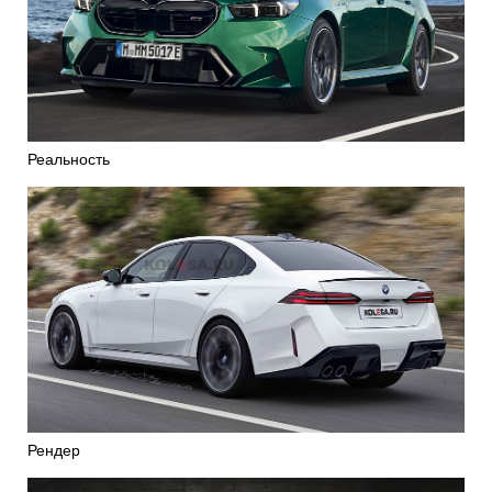
Реальность
Рендер