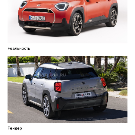
Реальность
Рендер