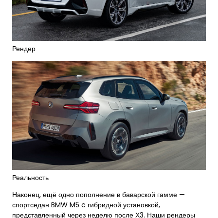
Рендер
Реальность
Наконец, ещё одно пополнение в баварской гамме —
спортседан BMW M5 c гибридной установкой,
представленный через неделю после Х3. Наши рендеры