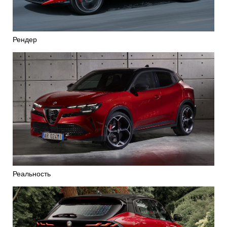
Рендер
Реальность