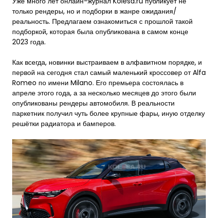
Уже много лет онлайн-журнал Kolesa.ru публикует не
только рендеры, но и подборки в жанре ожидания/
реальность. Предлагаем ознакомиться с прошлой такой
подборкой, которая была опубликована в самом конце
2023 года.
Как всегда, новинки выстраиваем в алфавитном порядке, и
первой на сегодня стал самый маленький кроссовер от Alfa
Romeo по имени Milano. Его премьера состоялась в
апреле этого года, а за несколько месяцев до этого были
опубликованы рендеры автомобиля. В реальности
паркетник получил чуть более крупные фары, иную отделку
решётки радиатора и бамперов.