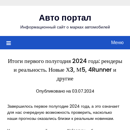
Перейти
к
Авто портал
содержимому
Информационный сайт о марках автомобилей
Меню
Итоги первого полугодия 2024 года: рендеры
и реальность. Новые Х3, М5, 4Runner и
другие
Опубликовано на 03.07.2024
Завершилось первое полугодие 2024 года, а это означает
для нас очередную возможность проверить, насколько
наши прогнозы оказались близки к реальным новинкам.