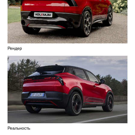
Рендер
Реальность