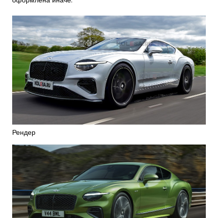
оформлена иначе.
Рендер