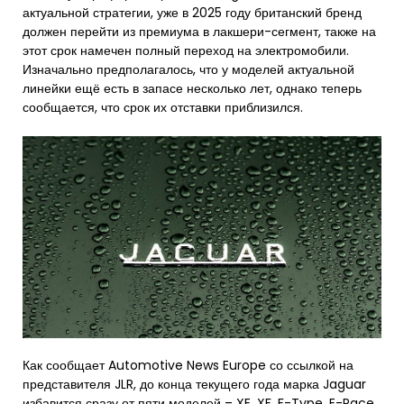
актуальной стратегии, уже в 2025 году британский бренд
должен перейти из премиума в лакшери-сегмент, также на
этот срок намечен полный переход на электромобили.
Изначально предполагалось, что у моделей актуальной
линейки ещё есть в запасе несколько лет, однако теперь
сообщается, что срок их отставки приблизился.
Как сообщает Automotive News Europe со ссылкой на
представителя JLR, до конца текущего года марка Jaguar
избавится сразу от пяти моделей – XE, XF, F-Type, E-Pace