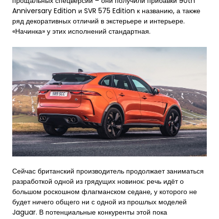
прощальных спецверсий – они получили прибавки 90th
Anniversary Edition и SVR 575 Edition к названию, а также
ряд декоративных отличий в экстерьере и интерьере.
«Начинка» у этих исполнений стандартная.
Сейчас британский производитель продолжает заниматься
разработкой одной из грядущих новинок: речь идёт о
большом роскошном флагманском седане, у которого не
будет ничего общего ни с одной из прошлых моделей
Jaguar. В потенциальные конкуренты этой пока