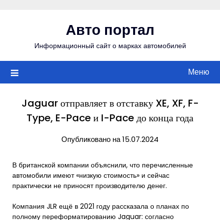
Перейти
к
Авто портал
содержимому
Информационный сайт о марках автомобилей
Меню
Jaguar отправляет в отставку XE, XF, F-
Type, E-Pace и I-Pace до конца года
Опубликовано на 15.07.2024
В британской компании объяснили, что перечисленные
автомобили имеют «низкую стоимость» и сейчас
практически не приносят производителю денег.
Компания JLR ещё в 2021 году рассказала о планах по
полному переформатированию Jaguar: согласно