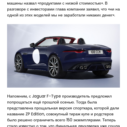
машины назвал «продуктами с низкой стоимостью». В
разговоре с инвесторами глава компании заявил, что «ни на
одной из этих моделей мы не заработали никаких денег».
Напомним, с Jaguar F-Type производитель предложил
попрощаться ещё прошлой осенью. Тогда была
представлена прощальная версия спорткара, которой дали
название ZP Edition, совокупный тираж купе и родстеров
было решено ограничить всего 150 экземплярами. Теперь
стало известно о том, что финальная двухдверка уже сошла