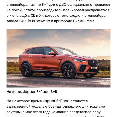
с конвейера, так что F-Type с ДВС официально отправился
на покой. Кстати, производитель планировал распрощаться
в июне ещё с XE и XF, которые тоже сходили с конвейера
завода Castle Bromwich в пригороде Бирмингема.
На фото: Jaguar F-Pace SVR
На некоторое время Jaguar F-Pace останется
единственной моделью бренда, однако его дни тоже уже
сочтены: в мае этого года компания представила пару