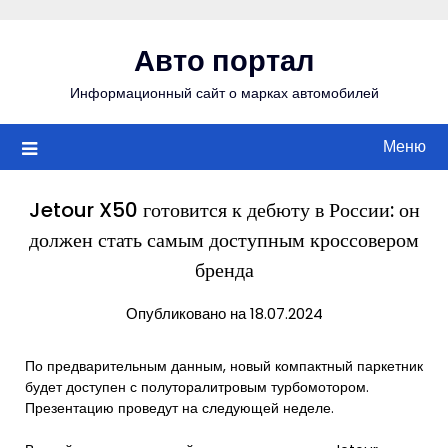
Перейти
к
Авто портал
содержимому
Информационный сайт о марках автомобилей
Меню
Jetour X50 готовится к дебюту в России: он
должен стать самым доступным кроссовером
бренда
Опубликовано на 18.07.2024
По предварительным данным, новый компактный паркетник
будет доступен с полуторалитровым турбомотором.
Презентацию проведут на следующей неделе.