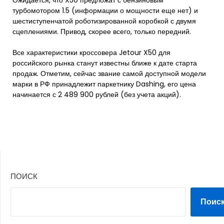
Ожидается, что X50 предложат с бензиновым
турбомотором 1.5 (информации о мощности еще нет) и
шестиступенчатой роботизированной коробкой с двумя
сцеплениями. Привод, скорее всего, только передний.
Все характеристики кроссовера Jetour X50 для
российского рынка станут известны ближе к дате старта
продаж. Отметим, сейчас звание самой доступной модели
марки в РФ принадлежит паркетнику Dashing, его цена
начинается с 2 489 900 рублей (без учета акций).
ПОИСК
Поис