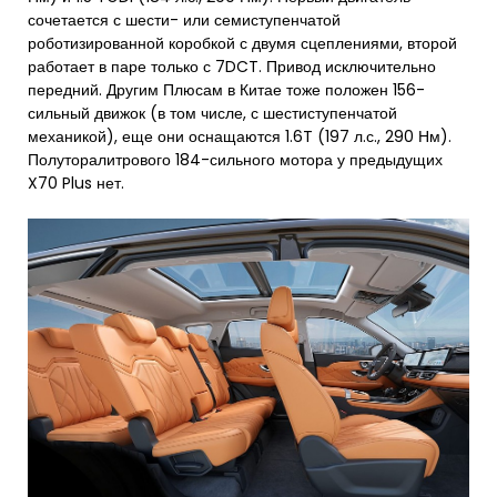
сочетается с шести- или семиступенчатой
роботизированной коробкой с двумя сцеплениями, второй
работает в паре только с 7DCT. Привод исключительно
передний. Другим Плюсам в Китае тоже положен 156-
сильный движок (в том числе, с шестиступенчатой
механикой), еще они оснащаются 1.6T (197 л.с., 290 Нм).
Полуторалитрового 184-сильного мотора у предыдущих
X70 Plus нет.