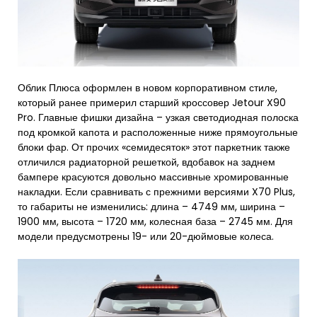
Облик Плюса оформлен в новом корпоративном стиле,
который ранее примерил старший кроссовер Jetour X90
Pro. Главные фишки дизайна – узкая светодиодная полоска
под кромкой капота и расположенные ниже прямоугольные
блоки фар. От прочих «семидесяток» этот паркетник также
отличился радиаторной решеткой, вдобавок на заднем
бампере красуются довольно массивные хромированные
накладки. Если сравнивать с прежними версиями X70 Plus,
то габариты не изменились: длина – 4749 мм, ширина –
1900 мм, высота – 1720 мм, колесная база – 2745 мм. Для
модели предусмотрены 19- или 20-дюймовые колеса.