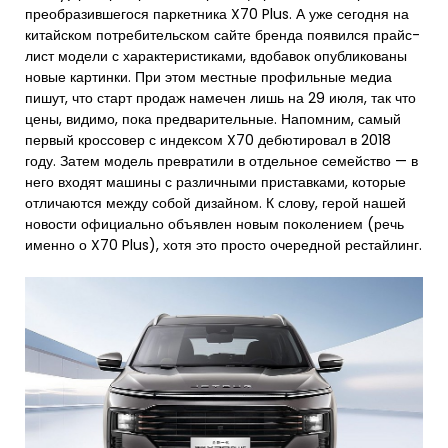
преобразившегося паркетника X70 Plus. А уже сегодня на
китайском потребительском сайте бренда появился прайс-
лист модели с характеристиками, вдобавок опубликованы
новые картинки. При этом местные профильные медиа
пишут, что старт продаж намечен лишь на 29 июля, так что
цены, видимо, пока предварительные. Напомним, самый
первый кроссовер с индексом X70 дебютировал в 2018
году. Затем модель превратили в отдельное семейство — в
него входят машины с различными приставками, которые
отличаются между собой дизайном. К слову, герой нашей
новости официально объявлен новым поколением (речь
именно о X70 Plus), хотя это просто очередной рестайлинг.