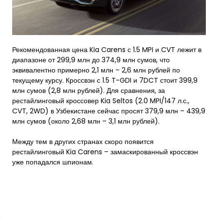
Рекомендованная цена Kia Carens с 1.5 MPI и CVT лежит в
диапазоне от 299,9 млн до 374,9 млн сумов, что
эквивалентно примерно 2,1 млн – 2,6 млн рублей по
текущему курсу. Кроссвэн с 1.5 T-GDI и 7DCT стоит 399,9
млн сумов (2,8 млн рублей). Для сравнения, за
рестайлинговый кроссовер Kia Seltos (2.0 MPI/147 л.с.,
CVT, 2WD) в Узбекистане сейчас просят 379,9 млн – 439,9
млн сумов (около 2,68 млн – 3,1 млн рублей).
Между тем в других странах скоро появится
рестайлинговый Kia Carens – замаскированный кроссвэн
уже попадался шпионам.