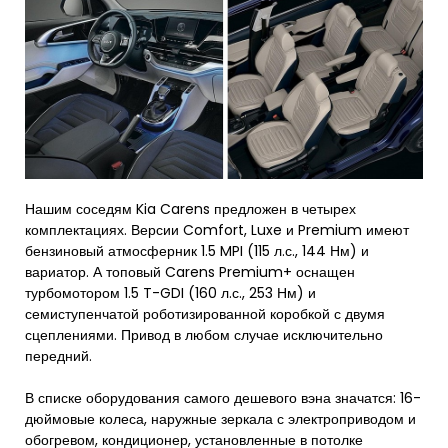
Нашим соседям Kia Carens предложен в четырех
комплектациях. Версии Comfort, Luxe и Premium имеют
бензиновый атмосферник 1.5 MPI (115 л.с., 144 Нм) и
вариатор. А топовый Carens Premium+ оснащен
турбомотором 1.5 T-GDI (160 л.с., 253 Нм) и
семиступенчатой роботизированной коробкой с двумя
сцеплениями. Привод в любом случае исключительно
передний.
В списке оборудования самого дешевого вэна значатся: 16-
дюймовые колеса, наружные зеркала с электроприводом и
обогревом, кондиционер, установленные в потолке