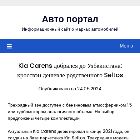
Перейти
к
Авто портал
содержимому
Информационный сайт о марках автомобилей
Меню
Kia Carens добрался до Узбекистана:
кроссвэн дешевле родственного Seltos
Опубликовано на 24.05.2024
Трехрядный вэн доступен с бензиновым атмосферником 1.5
или турбомотором аналогичного объема. На выбор
предложены четыре комплектации.
Актуальный Kia Carens дебютировал в конце 2021 года, он
создан на базе паркетника Kia Seltos. Трехрядная модель