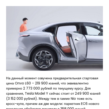
На данный момент озвучена предварительная стартовая
цена Onvo L60 – 219 900 юаней, что эквивалентно
примерно 2 773 000 рублей по текущему курсу. Для
сравнения, Tesla Model Y сейчас стоит от 249 900 юаней
(3 152 000 рублей). Между тем в гамме Nio тоже есть
кросс-купе, причем аж две модели: паркетник EC6 нового
поколения обойдется минимум в 358 000 юаней