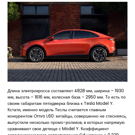
Длина электрокросса составляет 4828 мм, ширина – 1930
мм, высота – 1616 мм, колесная база – 2950 мм. То есть по
своим габаритам пятидверка близка к Tesla Model Y.
Кстати, именно модель Теслы считается главным
конкурентом Onvo L60: китайцы, совершенно не стесняясь,
выпустили несколько промо-роликов, в которых напрямую
сравнивают свое детище с Model Y. Коэффициент