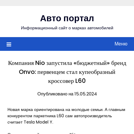
Перейти
к
Авто портал
содержимому
Информационный сайт о марках автомобилей
Меню
Компания Nio запустила «бюджетный» бренд
Onvo: первенцем стал купеобразный
кроссовер L60
Опубликовано на 15.05.2024
Новая марка ориентирована на молодые семьи. А главным
конкурентом паркетника L60 сам автопроизводитель
считает Tesla Model Y.