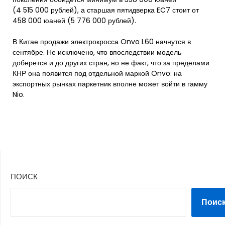
(4 515 000 рублей), а старшая пятидверка EC7 стоит от
458 000 юаней (5 776 000 рублей).
В Китае продажи электрокросса Onvo L60 начнутся в
сентябре. Не исключено, что впоследствии модель
доберется и до других стран, но не факт, что за пределами
КНР она появится под отдельной маркой Onvo: на
экспортных рынках паркетник вполне может войти в гамму
Nio.
ПОИСК
Поис