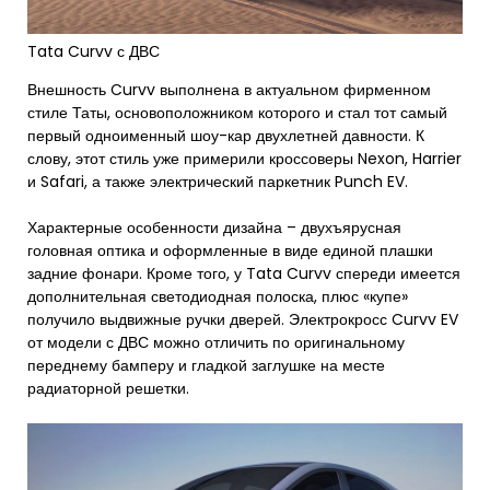
Tata Curvv с ДВС
Внешность Curvv выполнена в актуальном фирменном
стиле Таты, основоположником которого и стал тот самый
первый одноименный шоу-кар двухлетней давности. К
слову, этот стиль уже примерили кроссоверы Nexon, Harrier
и Safari, а также электрический паркетник Punch EV.
Характерные особенности дизайна – двухъярусная
головная оптика и оформленные в виде единой плашки
задние фонари. Кроме того, у Tata Curvv спереди имеется
дополнительная светодиодная полоска, плюс «купе»
получило выдвижные ручки дверей. Электрокросс Curvv EV
от модели с ДВС можно отличить по оригинальному
переднему бамперу и гладкой заглушке на месте
радиаторной решетки.