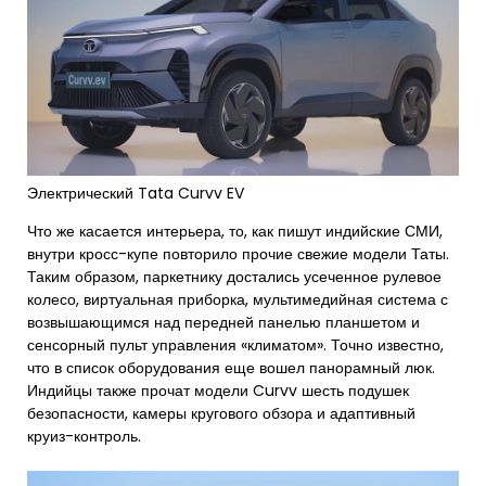
Электрический Tata Curvv EV
Что же касается интерьера, то, как пишут индийские СМИ,
внутри кросс-купе повторило прочие свежие модели Таты.
Таким образом, паркетнику достались усеченное рулевое
колесо, виртуальная приборка, мультимедийная система с
возвышающимся над передней панелью планшетом и
сенсорный пульт управления «климатом». Точно известно,
что в список оборудования еще вошел панорамный люк.
Индийцы также прочат модели Curvv шесть подушек
безопасности, камеры кругового обзора и адаптивный
круиз-контроль.