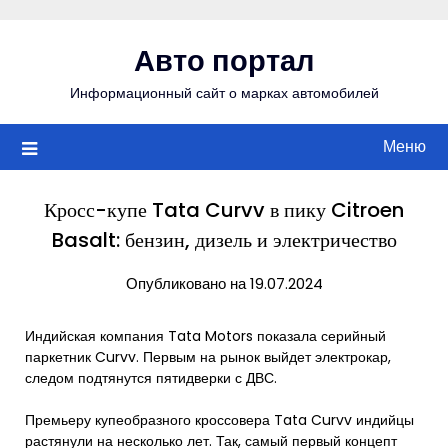
Перейти
к
Авто портал
содержимому
Информационный сайт о марках автомобилей
Меню
Кросс-купе Tata Curvv в пику Citroen
Basalt: бензин, дизель и электричество
Опубликовано на 19.07.2024
Индийская компания Tata Motors показала серийный
паркетник Curvv. Первым на рынок выйдет электрокар,
следом подтянутся пятидверки с ДВС.
Премьеру купеобразного кроссовера Tata Curvv индийцы
растянули на несколько лет. Так, самый первый концепт