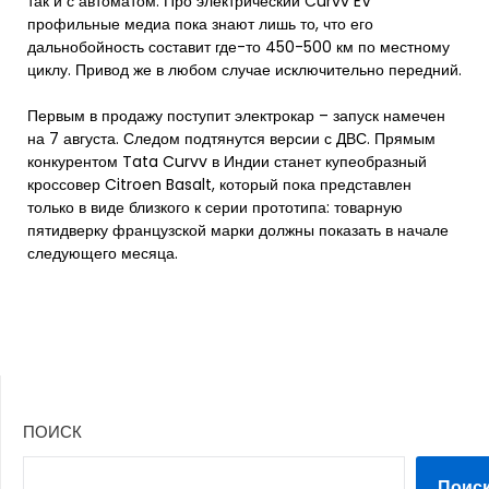
так и с автоматом. Про электрический Curvv EV
профильные медиа пока знают лишь то, что его
дальнобойность составит где-то 450-500 км по местному
циклу. Привод же в любом случае исключительно передний.
Первым в продажу поступит электрокар – запуск намечен
на 7 августа. Следом подтянутся версии с ДВС. Прямым
конкурентом Tata Curvv в Индии станет купеобразный
кроссовер Citroen Basalt, который пока представлен
только в виде близкого к серии прототипа: товарную
пятидверку французской марки должны показать в начале
следующего месяца.
ПОИСК
Поис