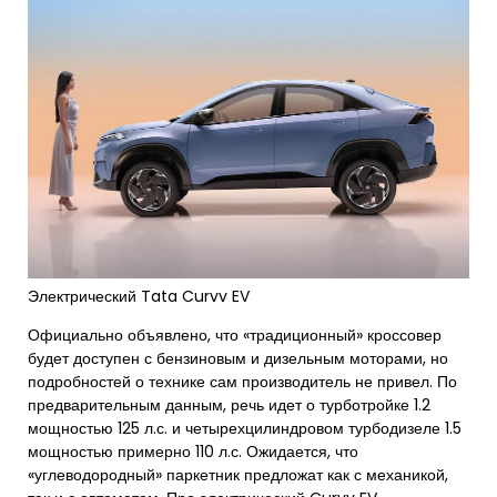
Электрический Tata Curvv EV
Официально объявлено, что «традиционный» кроссовер
будет доступен с бензиновым и дизельным моторами, но
подробностей о технике сам производитель не привел. По
предварительным данным, речь идет о турботройке 1.2
мощностью 125 л.с. и четырехцилиндровом турбодизеле 1.5
мощностью примерно 110 л.с. Ожидается, что
«углеводородный» паркетник предложат как с механикой,