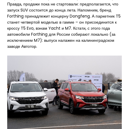
Правда, продажи пока не стартовали: предполагается, что
запуск SUV состоится до конца лета. Напомним, бренд
Forthing принадлежит концерну Dongfeng. А паркетник T5
станет четвертой моделью в гамме – он присоединится к
кроссу T5 Evo, вэнам Yacht и M7. Кстати, с этого года
автомобили Forthing для России собирают локально (за
исключением M7): выпуск налажен на калининградском
заводе Автотор.