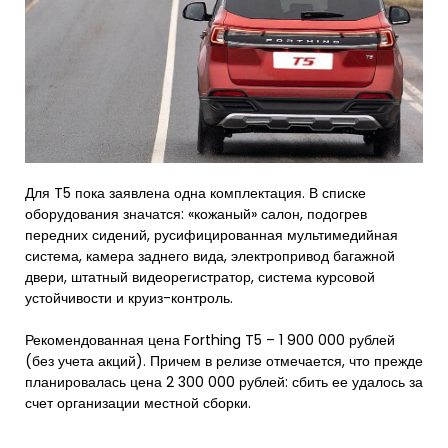
Для T5 пока заявлена одна комплектация. В списке
оборудования значатся: «кожаный» салон, подогрев
передних сидений, русифицированная мультимедийная
система, камера заднего вида, электропривод багажной
двери, штатный видеорегистратор, система курсовой
устойчивости и круиз-контроль.
Рекомендованная цена Forthing T5 – 1 900 000 рублей
(без учета акций). Причем в релизе отмечается, что прежде
планировалась цена 2 300 000 рублей: сбить ее удалось за
счет организации местной сборки.