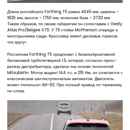
Длина российского Forthing T5 равна 4545 мм, ширина –
1825 мм, высота – 1750 мм, колесная база – 2720 мм.
Таким образом, по своим габаритам он сопоставим с Geely
Atlas Pro/Belgee X70. У T5 стойки McPherson спереди и
многорычажка сзади. Кроссовер имеет дисковые тормоза
«по кругу».
Россиянам Forthing T5 предложат с безальтернативной
бензиновой турбочетверкой 1.5, которая, согласно пресс-
релизу дистрибьютора, сделана «на основе технологий
Mitsubishi». Мотор выдает 144 л.с. и 215 Нм, он сочетается с
классическим шестиступенчатым автоматом. Двигатель
может «питаться» АИ-92. Про полный привод по-прежнему
ни слова.