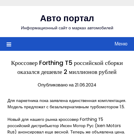
Перейти
к
Авто портал
содержимому
Информационный сайт о марках автомобилей
Меню
Кроссовер Forthing T5 российской сборки
оказался дешевле 2 миллионов рублей
Опубликовано на 21.06.2024
Для паркетника пока заявлена единственная комплектация.
Модель предложат с безальтернативным турбомотором 1.5.
Новый для нашего рынка кроссовер Forthing T5
российский дистрибьютор Иксен Мотор Рус (Ixen Motors
Rus) анонсировал еще весной. Теперь же объявлена цена.