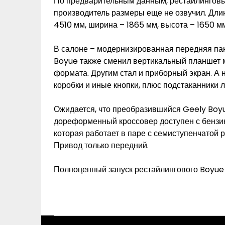
По предварительным данным, рестайлинговы
производитель размеры еще не озвучил. Длин
4510 мм, ширина – 1865 мм, высота – 1650 мм
В салоне – модернизированная передняя пане
Boyue также сменил вертикальный планшет 
формата. Другим стал и приборный экран. А
коробки и иные кнопки, плюс подстаканники 
Ожидается, что преобразившийся Geely Boyu
дореформенный кроссовер доступен с бензино
которая работает в паре с семиступенчатой 
Привод только передний.
Полноценный запуск рестайлингового Boyue н