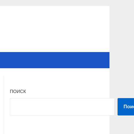
ПОИСК
Пои