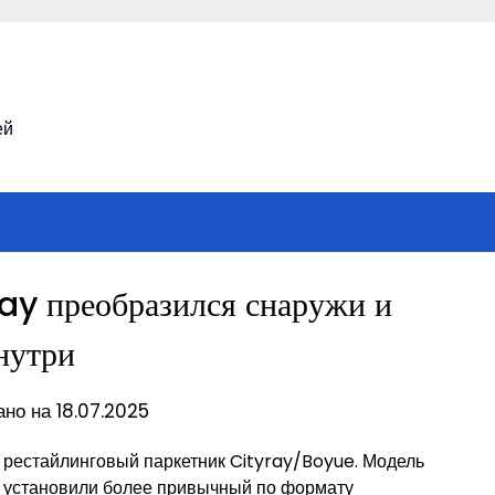
ей
ay преобразился снаружи и
нутри
но на 18.07.2025
 рестайлинговый паркетник Cityray/Boyue. Модель
е установили более привычный по формату