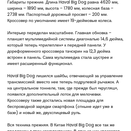
Габариты прежние. Длина Haval Big Dog равна 4620 мм,
ширина – 1890 мм, высота – 1780 мм, колесная база –
2738 мм. Паспортный дорожный просвет – 200 мм.
Кроссовер по умолчанию имеет 19-дюймовые колеса.
Интерьер переделан масштабнее. Главная обновка –
планшет мультимедийной системы диагональю 14,6 дюйма,
который теперь «прилеплен» к передней панели. У
дореформенного кроссовера тачскрин на 12,3 дюйма
встроен в панель. Сама мультимедиа стала шустрее и
имеет расширенный функционал.
Haval Big Dog лишился шайбы, отвечающей за управление
трансмиссией: вместо нее теперь подрулевой рычажок. А
на центральном тоннеле, там, где прежде был «кругляш»,
появился дополнительный лоток для мелочевки.
Кроссоверу также достались новая площадка для
беспроводной зарядки смартфона (отныне идет уже в
базе) и новый же, двухспицевый руль.
Вся техника прежняя. В Китае Haval Big Dog все так же