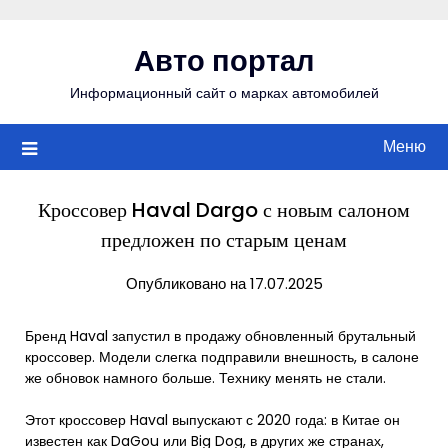
Перейти
к
Авто портал
содержимому
Информационный сайт о марках автомобилей
Меню
Кроссовер Haval Dargo с новым салоном
предложен по старым ценам
Опубликовано на 17.07.2025
Бренд Haval запустил в продажу обновленный брутальный
кроссовер. Модели слегка подправили внешность, в салоне
же обновок намного больше. Технику менять не стали.
Этот кроссовер Haval выпускают с 2020 года: в Китае он
известен как DaGou или Big Dog, в других же странах,