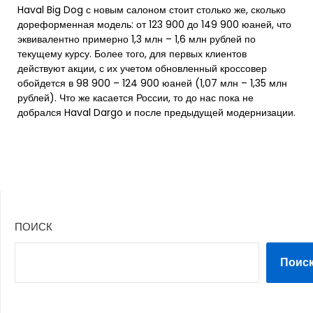
Haval Big Dog с новым салоном стоит столько же, сколько
дореформенная модель: от 123 900 до 149 900 юаней, что
эквивалентно примерно 1,3 млн – 1,6 млн рублей по
текущему курсу. Более того, для первых клиентов
действуют акции, с их учетом обновленный кроссовер
обойдется в 98 900 – 124 900 юаней (1,07 млн – 1,35 млн
рублей). Что же касается России, то до нас пока не
добрался Haval Dargo и после предыдущей модернизации.
ПОИСК
Поис