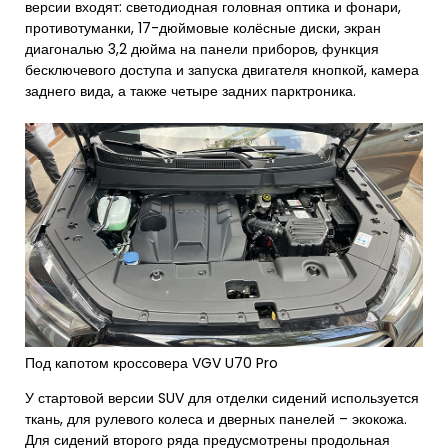
версии входят: светодиодная головная оптика и фонари,
противотуманки, 17-дюймовые колёсные диски, экран
диагональю 3,2 дюйма на панели приборов, функция
бесключевого доступа и запуска двигателя кнопкой, камера
заднего вида, а также четыре задних парктроника.
Под капотом кроссовера VGV U70 Pro
У стартовой версии SUV для отделки сидений используется
ткань, для рулевого колеса и дверных панелей – экокожа.
Для сидений второго ряда предусмотрены продольная