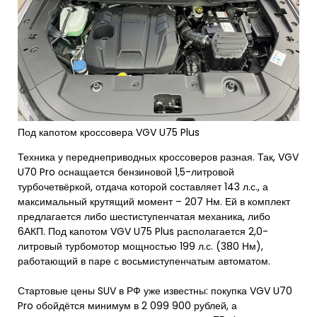
Под капотом кроссовера VGV U75 Plus
Техника у переднеприводных кроссоверов разная. Так, VGV
U70 Pro оснащается бензиновой 1,5-литровой
турбочетвёркой, отдача которой составляет 143 л.с., а
максимальный крутящий момент – 207 Нм. Ей в комплект
предлагается либо шестиступенчатая механика, либо
6АКП. Под капотом VGV U75 Plus располагается 2,0-
литровый турбомотор мощностью 199 л.с. (380 Нм),
работающий в паре с восьмиступенчатым автоматом.
Стартовые цены SUV в РФ уже известны: покупка VGV U70
Pro обойдётся минимум в 2 099 900 рублей, а