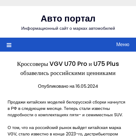
Перейти
к
Авто портал
содержимому
Информационный сайт о марках автомобилей
Меню
Кроссоверы VGV U70 Pro и U75 Plus
обзавелись российскими ценниками
Опубликовано на 16.05.2024
Продажи китайских моделей белорусской сборки начнутся
в РФ в следующем месяце. Теперь стали известны
подробности о комплектациях пяти- и семиместных SUV.
О том, что на российский рынок выйдет китайская марка
VGV, стало известно в конце 2023-го, дистрибьютором