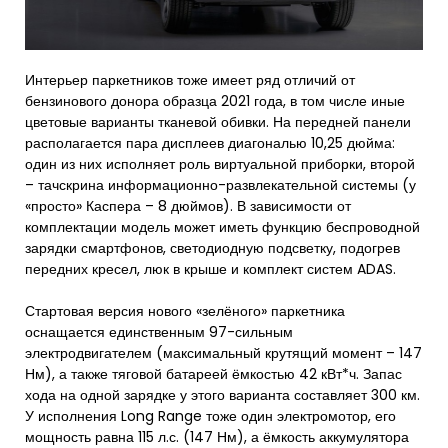
Интерьер паркетников тоже имеет ряд отличий от
бензинового донора образца 2021 года, в том числе иные
цветовые варианты тканевой обивки. На передней панели
располагается пара дисплеев диагональю 10,25 дюйма:
один из них исполняет роль виртуальной приборки, второй
– тачскрина информационно-развлекательной системы (у
«просто» Каспера – 8 дюймов). В зависимости от
комплектации модель может иметь функцию беспроводной
зарядки смартфонов, светодиодную подсветку, подогрев
передних кресел, люк в крыше и комплект систем ADAS.
Стартовая версия нового «зелёного» паркетника
оснащается единственным 97-сильным
электродвигателем (максимальный крутящий момент – 147
Нм), а также тяговой батареей ёмкостью 42 кВт*ч. Запас
хода на одной зарядке у этого варианта составляет 300 км.
У исполнения Long Range тоже один электромотор, его
мощность равна 115 л.с. (147 Нм), а ёмкость аккумулятора