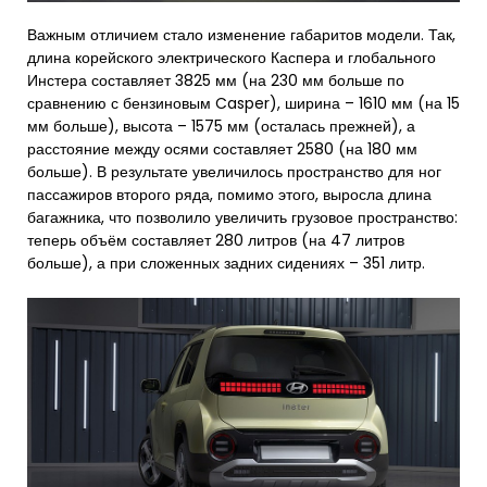
Важным отличием стало изменение габаритов модели. Так,
длина корейского электрического Каспера и глобального
Инстера составляет 3825 мм (на 230 мм больше по
сравнению с бензиновым Casper), ширина – 1610 мм (на 15
мм больше), высота – 1575 мм (осталась прежней), а
расстояние между осями составляет 2580 (на 180 мм
больше). В результате увеличилось пространство для ног
пассажиров второго ряда, помимо этого, выросла длина
багажника, что позволило увеличить грузовое пространство:
теперь объём составляет 280 литров (на 47 литров
больше), а при сложенных задних сидениях – 351 литр.