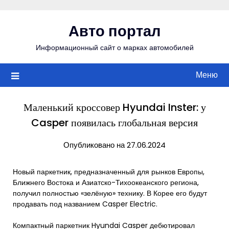
Перейти
к
Авто портал
содержимому
Информационный сайт о марках автомобилей
Меню
Маленький кроссовер Hyundai Inster: у
Casper появилась глобальная версия
Опубликовано на 27.06.2024
Новый паркетник, предназначенный для рынков Европы,
Ближнего Востока и Азиатско-Тихоокеанского региона,
получил полностью «зелёную» технику. В Корее его будут
продавать под названием Casper Electric.
Компактный паркетник Hyundai Casper дебютировал