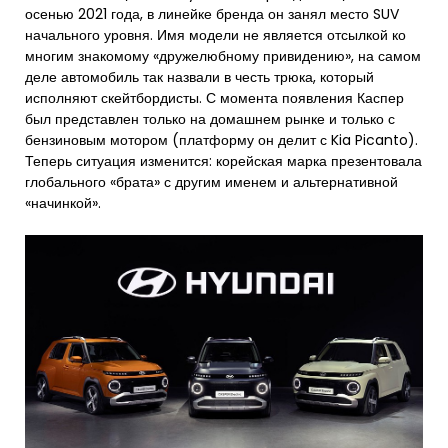
осенью 2021 года, в линейке бренда он занял место SUV
начального уровня. Имя модели не является отсылкой ко
многим знакомому «дружелюбному привидению», на самом
деле автомобиль так назвали в честь трюка, который
исполняют скейтбордисты. С момента появления Каспер
был представлен только на домашнем рынке и только с
бензиновым мотором (платформу он делит с Kia Picanto).
Теперь ситуация изменится: корейская марка презентовала
глобального «брата» с другим именем и альтернативной
«начинкой».