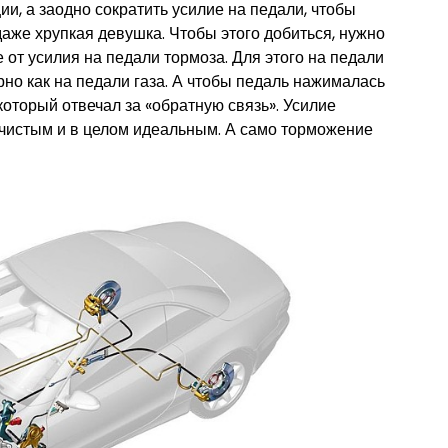
, а заодно сократить усилие на педали, чтобы
аже хрупкая девушка. Чтобы этого добиться, нужно
 от усилия на педали тормоза. Для этого на педали
но как на педали газа. А чтобы педаль нажималась
который отвечал за «обратную связь». Усилие
 чистым и в целом идеальным. А само торможение