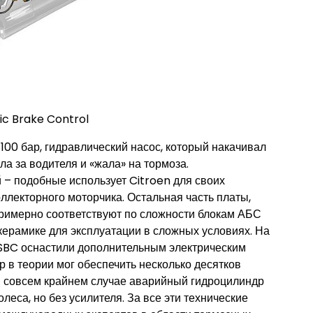
ic Brake Control
100 бар, гидравлический насос, который накачивал
ла за водителя и «жала» на тормоза.
 – подобные использует Citroen для своих
оллекторного моторчика. Остальная часть платы,
римерно соответствуют по сложности блокам АБС
 керамике для эксплуатации в сложных условиях. На
SBC оснастили дополнительным электрическим
р в теории мог обеспечить несколько десятков
в совсем крайнем случае аварийный гидроцилиндр
леса, но без усилителя. За все эти технические