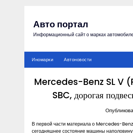
Перейти
к
содержимому
Авто портал
Информационный сайт о марках автомобил
Иномарки
Автоновости
Mercedes-Benz SL V (R
SBC, дорогая подвес
Опубликова
В первой части материала о Mercedes-Benz 
сегодняшнее состояние машины наполовину за