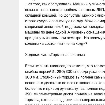
– от того, как обслуживали. Машины улично
показать весь спектр проблем с нежным ЛКП,
складной крышей. Но, допустим, можно смири
строго сухую и солнечную погоду. Можно см
капризной электрикой, ведь жесткая складная
машины по цене одной. А уровень оснащения 
прицокнуть языком при осмотре. Но почему 
коленях» в состоянии «не на ходу»?
Ходовая частьТормозная система
Если не знать нюансов, то кажется, что тор
слабых версий SL 280/300 спереди установл
300 мм. Стояночный тормоз выполнен самы
основного диска, это во всех отношениях хор
более что и привод ручника тут выполнен пе
390-миллиметровые диски, причем на заказ 
тормоза, которые выдерживают сверхвысокие