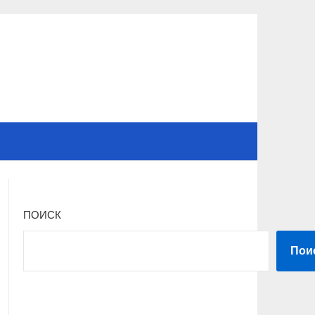
ПОИСК
Пои