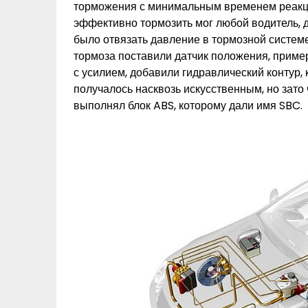
торможения с минимальным временем реакции
эффективно тормозить мог любой водитель, д
было отвязать давление в тормозной системе
тормоза поставили датчик положения, пример
с усилием, добавили гидравлический контур, 
получалось насквозь искусственным, но зато
выполнял блок ABS, которому дали имя SBC.