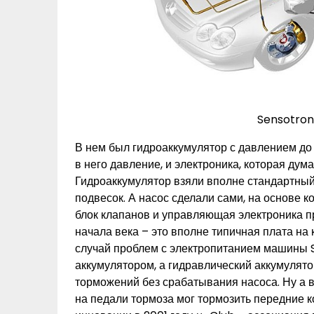
Sensotron
В нем был гидроаккумулятор с давлением до 
в него давление, и электроника, которая дума
Гидроаккумулятор взяли вполне стандартный
подвесок. А насос сделали сами, на основе к
блок клапанов и управляющая электроника п
начала века – это вполне типичная плата на
случай проблем с электропитанием машины 
аккумулятором, а гидравлический аккумулято
торможений без срабатывания насоса. Ну а 
на педали тормоза мог тормозить передние ко