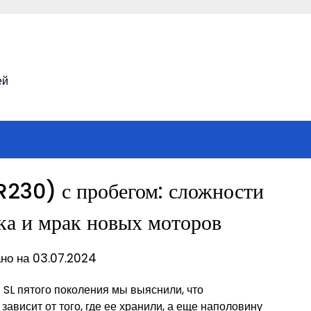
ей
230) с пробегом: сложности
ка и мрак новых моторов
но на 03.07.2024
SL пятого поколения мы выяснили, что
висит от того, где ее хранили, а еще наполовину