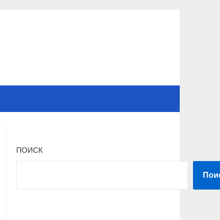
ПОИСК
Пои