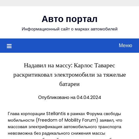
Перейти
к
Авто портал
содержимому
Информационный сайт о марках автомобилей
Меню
Надавил на массу: Карлос Таварес
раскритиковал электромобили за тяжелые
батареи
Опубликовано на 04.04.2024
Глава корпорации Stellantis в рамках Форума свободы
мобильности (Freedom of Mobility Forum) заявил, что
массовая электрификация автомобильного транспорта
невозможна без радикального снижения массы