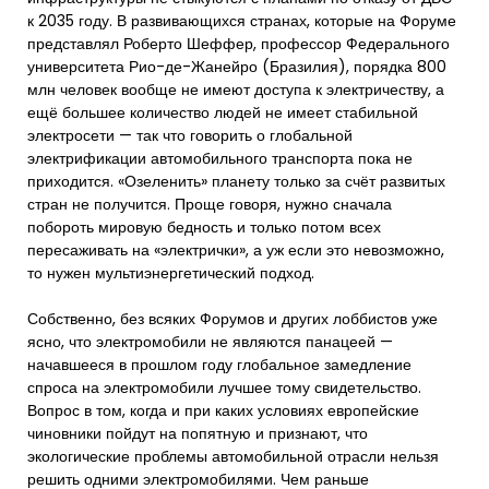
к 2035 году. В развивающихся странах, которые на Форуме
представлял Роберто Шеффер, профессор Федерального
университета Рио-де-Жанейро (Бразилия), порядка 800
млн человек вообще не имеют доступа к электричеству, а
ещё большее количество людей не имеет стабильной
электросети — так что говорить о глобальной
электрификации автомобильного транспорта пока не
приходится. «Озеленить» планету только за счёт развитых
стран не получится. Проще говоря, нужно сначала
побороть мировую бедность и только потом всех
пересаживать на «электрички», а уж если это невозможно,
то нужен мультиэнергетический подход.
Собственно, без всяких Форумов и других лоббистов уже
ясно, что электромобили не являются панацеей —
начавшееся в прошлом году глобальное замедление
спроса на электромобили лучшее тому свидетельство.
Вопрос в том, когда и при каких условиях европейские
чиновники пойдут на попятную и признают, что
экологические проблемы автомобильной отрасли нельзя
решить одними электромобилями. Чем раньше