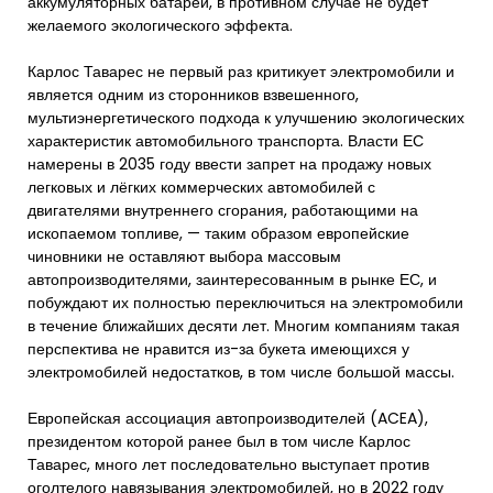
аккумуляторных батарей, в противном случае не будет
желаемого экологического эффекта.
Карлос Таварес не первый раз критикует электромобили и
является одним из сторонников взвешенного,
мультиэнергетического подхода к улучшению экологических
характеристик автомобильного транспорта. Власти ЕС
намерены в 2035 году ввести запрет на продажу новых
легковых и лёгких коммерческих автомобилей с
двигателями внутреннего сгорания, работающими на
ископаемом топливе, — таким образом европейские
чиновники не оставляют выбора массовым
автопроизводителями, заинтересованным в рынке ЕС, и
побуждают их полностью переключиться на электромобили
в течение ближайших десяти лет. Многим компаниям такая
перспектива не нравится из-за букета имеющихся у
электромобилей недостатков, в том числе большой массы.
Европейская ассоциация автопроизводителей (ACEA),
президентом которой ранее был в том числе Карлос
Таварес, много лет последовательно выступает против
оголтелого навязывания электромобилей, но в 2022 году