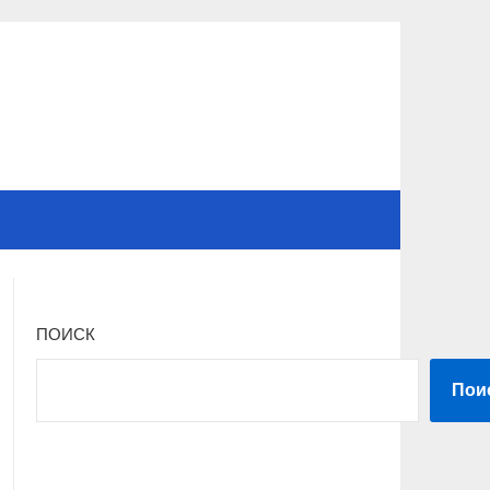
ПОИСК
Пои