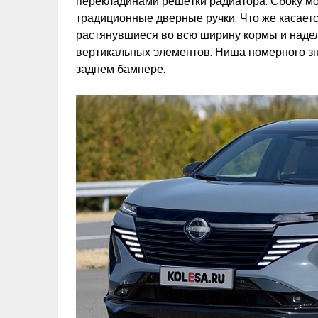
перекладинами решётки радиатора. Сбоку м
традиционные дверные ручки. Что же касаетс
растянувшиеся во всю ширину кормы и надел
вертикальных элементов. Ниша номерного зн
заднем бампере.