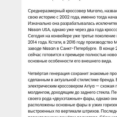
Среднеразмерный кроссовер Murano, названн
свою историю с 2002 года, именно тогда нач
Изначально она разрабатывалась исключите
Nissan USA, однако уже через два года крос
Сегодня на конвейере уже третье поколение 
2014 года. Кстати, в 2016 году производств
заводе Nissan в Санкт-Петербурге. В конце 2
сейчас готовится к премьере полностью нов
основные особенности его внешнего вида.
Четвёртая генерация сохранит знакомые про
сделанным в актуальной стилистике бренда. 
электрическим кроссовером Ariya — схожая п
молдингом, доходящим до заднего стекла. Пе
своего рода «двухэтажные» фары, однако они
расположены основные фары в узких горизон
выстроенных по вертикали штрихов. Послед