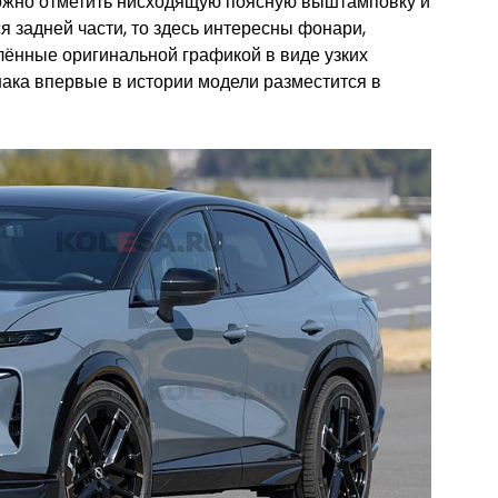
ожно отметить нисходящую поясную выштамповку и
я задней части, то здесь интересны фонари,
ённые оригинальной графикой в виде узких
ака впервые в истории модели разместится в