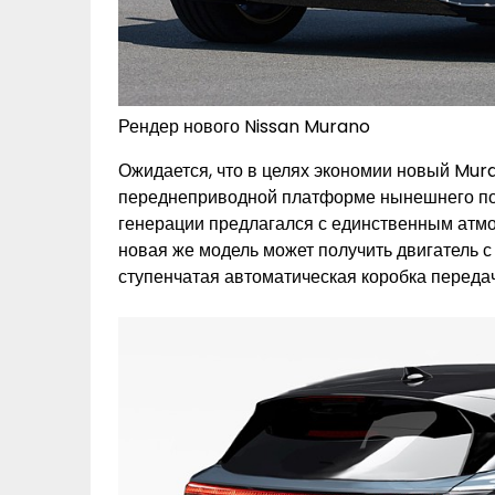
Рендер нового Nissan Murano
Ожидается, что в целях экономии новый Mur
переднеприводной платформе нынешнего пок
генерации предлагался с единственным атмо
новая же модель может получить двигатель с
ступенчатая автоматическая коробка передач