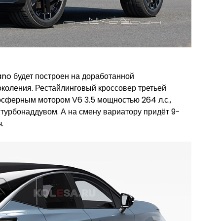
ano будет построен на доработанной
оления. Рестайлинговый кроссовер третьей
сферным мотором V6 3.5 мощностью 264 л.с.,
 турбонаддувом. А на смену вариатору придёт 9-
.