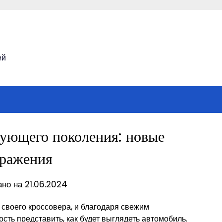
ей
ующего поколения: новые
бражения
но на 21.06.2024
 своего кроссовера, и благодаря свежим
ть представить, как будет выглядеть автомобиль.