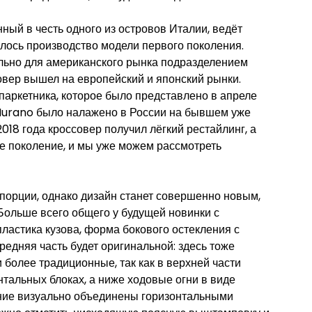
ый в честь одного из островов Италии, ведёт
алось производство модели первого поколения.
льно для американского рынка подразделением
совер вышел на европейский и японский рынки.
паркетника, которое было представлено в апреле
о Murano было налажено в России на бывшем уже
018 года кроссовер получил лёгкий рестайлинг, а
ое поколение, и мы уже можем рассмотреть
порции, однако дизайн станет совершенно новым,
Больше всего общего у будущей новинки с
ластика кузова, форма бокового остекления с
редняя часть будет оригинальной: здесь тоже
 более традиционные, так как в верхней части
тальных блоках, а ниже ходовые огни в виде
ние визуально объединены горизонтальными