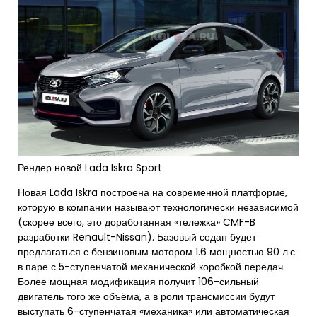
Рендер новой Lada Iskra Sport
Новая Lada Iskra построена на современной платформе,
которую в компании называют технологически независимой
(скорее всего, это доработанная «тележка» CMF-B
разработки Renault-Nissan). Базовый седан будет
предлагаться с бензиновым мотором 1.6 мощностью 90 л.с.
в паре с 5-ступенчатой механической коробкой передач.
Более мощная модификация получит 106-сильный
двигатель того же объёма, а в роли трансмиссии будут
выступать 6-ступенчатая «механика» или автоматическая