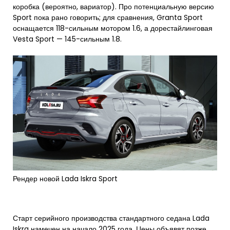
коробка (вероятно, вариатор). Про потенциальную версию
Sport пока рано говорить; для сравнения, Granta Sport
оснащается 118-сильным мотором 1.6, а дорестайлинговая
Vesta Sport — 145-сильным 1.8.
Рендер новой Lada Iskra Sport
Старт серийного производства стандартного седана Lada
Iskra намечен на начало 2025 года. Цены объявят позже,