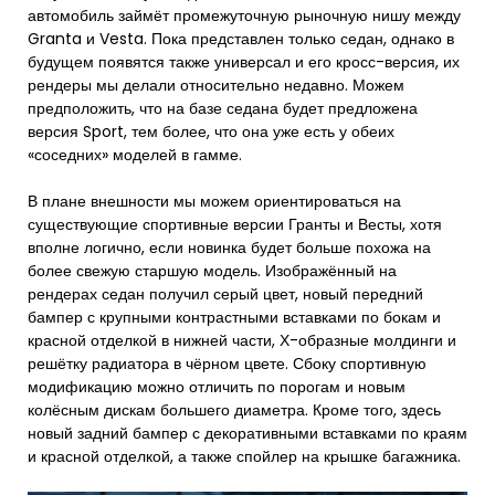
автомобиль займёт промежуточную рыночную нишу между
Granta и Vesta. Пока представлен только седан, однако в
будущем появятся также универсал и его кросс-версия, их
рендеры мы делали относительно недавно. Можем
предположить, что на базе седана будет предложена
версия Sport, тем более, что она уже есть у обеих
«соседних» моделей в гамме.
В плане внешности мы можем ориентироваться на
существующие спортивные версии Гранты и Весты, хотя
вполне логично, если новинка будет больше похожа на
более свежую старшую модель. Изображённый на
рендерах седан получил серый цвет, новый передний
бампер с крупными контрастными вставками по бокам и
красной отделкой в нижней части, Х-образные молдинги и
решётку радиатора в чёрном цвете. Сбоку спортивную
модификацию можно отличить по порогам и новым
колёсным дискам большего диаметра. Кроме того, здесь
новый задний бампер с декоративными вставками по краям
и красной отделкой, а также спойлер на крышке багажника.