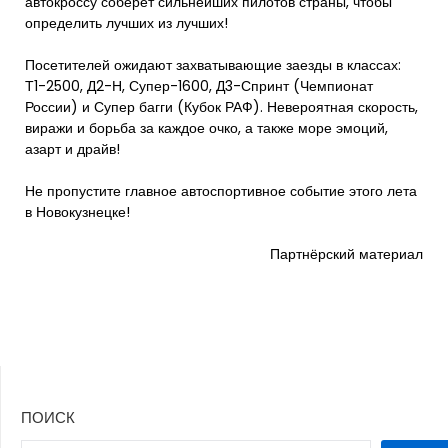
автокроссу соберет сильнейших пилотов страны, чтобы
определить лучших из лучших!
Посетителей ожидают захватывающие заезды в классах:
Т1-2500, Д2-Н, Супер-1600, Д3-Спринт (Чемпионат
России) и Супер багги (Кубок РАФ). Невероятная скорость,
виражи и борьба за каждое очко, а также море эмоций,
азарт и драйв!
Не пропустите главное автоспортивное событие этого лета
в Новокузнецке!
Партнёрский материал
ПОИСК