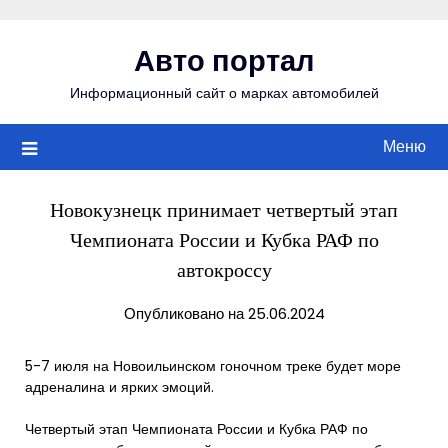
Перейти
к
Авто портал
содержимому
Информационный сайт о марках автомобилей
Меню
Новокузнецк принимает четвертый этап
Чемпионата России и Кубка РАФ по
автокроссу
Опубликовано на 25.06.2024
5-7 июля на Новоильинском гоночном треке будет море
адреналина и ярких эмоций.
Четвертый этап Чемпионата России и Кубка РАФ по