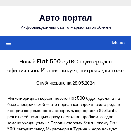
Перейти
к
Авто портал
содержимому
Информационный сайт о марках автомобилей
Меню
Новый Fiat 500 с ДВС подтверждён
официально. Италия ликует, петролхеды тоже
Опубликовано на 28.05.2024
Мягкогибридная версия нового Fiat 500 будет сделана на
базе электрической — это первая конверсия такого рода в
истории современного автопрома, корпорация Stellantis
решит с её помощью сразу несколько проблем: создаст
замену уходящему из Европы старому бензиновому Fiat
500, загрузит завод Мирафьори в Турине и нормализует