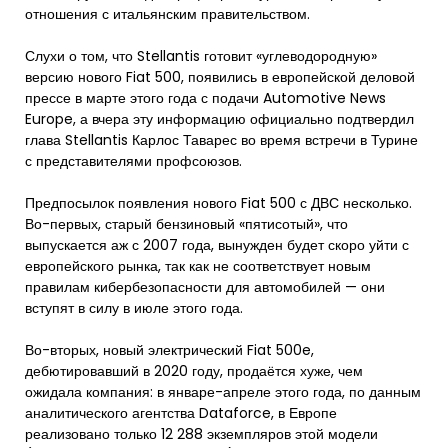
отношения с итальянским правительством.
Слухи о том, что Stellantis готовит «углеводородную»
версию нового Fiat 500, появились в европейской деловой
прессе в марте этого года с подачи Automotive News
Europe, а вчера эту информацию официально подтвердил
глава Stellantis Карлос Таварес во время встречи в Турине
с представителями профсоюзов.
Предпосылок появления нового Fiat 500 с ДВС несколько.
Во-первых, старый бензиновый «пятисотый», что
выпускается аж с 2007 года, вынужден будет скоро уйти с
европейского рынка, так как не соответствует новым
правилам кибербезопасности для автомобилей — они
вступят в силу в июле этого года.
Во-вторых, новый электрический Fiat 500e,
дебютировавший в 2020 году, продаётся хуже, чем
ожидала компания: в январе-апреле этого года, по данным
аналитического агентства Dataforce, в Европе
реализовано только 12 288 экземпляров этой модели