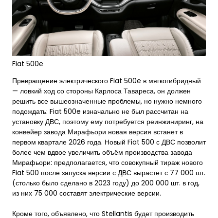
Fiat 500e
Превращение электрического Fiat 500e в мягкогибридный
— ловкий ход со стороны Карлоса Тавареса, он должен
решить все вышеозначенные проблемы, но нужно немного
подождать: Fiat 500e изначально не был рассчитан на
установку ДВС, поэтому ему потребуется реинжиниринг, на
конвейер завода Мирафьори новая версия встанет в
первом квартале 2026 года. Новый Fiat 500 с ДВС позволит
более чем вдвое увеличить объём производства завода
Мирафьори: предполагается, что совокупный тираж нового
Fiat 500 после запуска версии с ДВС вырастет с 77 000 шт.
(столько было сделано в 2023 году) до 200 000 шт. в год,
из них 75 000 составят электрические версии.
Кроме того, объявлено, что Stellantis будет производить