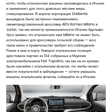
хотят, чтобы итальянские машины производились в Италии
и применяют для этого довольно жёсткие меры
стимулирования. В апреле корпорация Stellantis
вынуждена была экстренно переименовать
свежепредставленный кроссовер Alfa Romeo Milano в
Junior, так как министр промышленности Италии Адольфо
Урсо заявил, что итальянское имя Milano не может быть
использовано для кроссовера польской сборки — мол,
таков закон и правительство требует его соблюдения.
Ранее в мае в порту Ливорно итальянская полиция
арестовала партию из 134 собранных в Марокко
электромобильчиков Fiat Topolino, так как на их кузовах
были наклейки с итальянским флагом, что якобы может
ввести покупателей в заблуждение — хотите украшать
машины итальянским флагом, собирайте их в Италии.