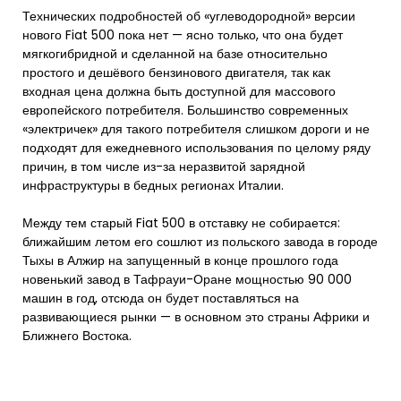
Технических подробностей об «углеводородной» версии
нового Fiat 500 пока нет — ясно только, что она будет
мягкогибридной и сделанной на базе относительно
простого и дешёвого бензинового двигателя, так как
входная цена должна быть доступной для массового
европейского потребителя. Большинство современных
«электричек» для такого потребителя слишком дороги и не
подходят для ежедневного использования по целому ряду
причин, в том числе из-за неразвитой зарядной
инфраструктуры в бедных регионах Италии.
Между тем старый Fiat 500 в отставку не собирается:
ближайшим летом его сошлют из польского завода в городе
Тыхы в Алжир на запущенный в конце прошлого года
новенький завод в Тафрауи-Оране мощностью 90 000
машин в год, отсюда он будет поставляться на
развивающиеся рынки — в основном это страны Африки и
Ближнего Востока.