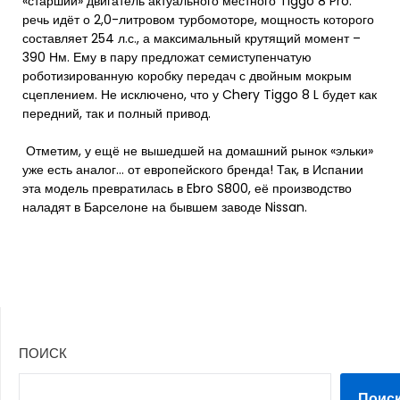
«старший» двигатель актуального местного Tiggo 8 Pro:
речь идёт о 2,0-литровом турбомоторе, мощность которого
составляет 254 л.с., а максимальный крутящий момент –
390 Нм. Ему в пару предложат семиступенчатую
роботизированную коробку передач с двойным мокрым
сцеплением. Не исключено, что у Chery Tiggo 8 L будет как
передний, так и полный привод.
Отметим, у ещё не вышедшей на домашний рынок «эльки»
уже есть аналог… от европейского бренда! Так, в Испании
эта модель превратилась в Ebro S800, её производство
наладят в Барселоне на бывшем заводе Nissan.
ПОИСК
Поис