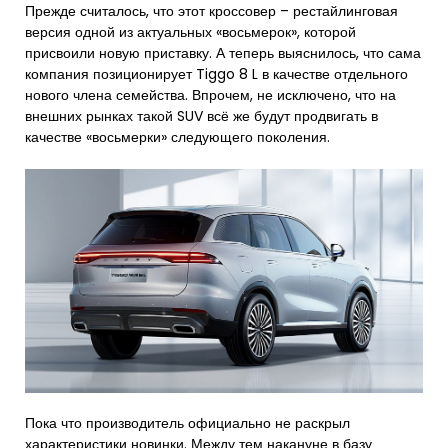
Прежде считалось, что этот кроссовер – рестайлинговая
версия одной из актуальных «восьмерок», которой
присвоили новую приставку. А теперь выяснилось, что сама
компания позиционирует Tiggo 8 L в качестве отдельного
нового члена семейства. Впрочем, не исключено, что на
внешних рынках такой SUV всё же будут продвигать в
качестве «восьмерки» следующего поколения.
Пока что производитель официально не раскрыл
характеристики новинки. Между тем накануне в базу