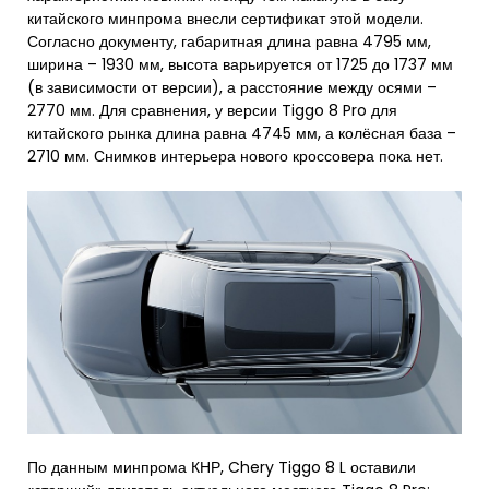
китайского минпрома внесли сертификат этой модели.
Согласно документу, габаритная длина равна 4795 мм,
ширина – 1930 мм, высота варьируется от 1725 до 1737 мм
(в зависимости от версии), а расстояние между осями –
2770 мм. Для сравнения, у версии Tiggo 8 Pro для
китайского рынка длина равна 4745 мм, а колёсная база –
2710 мм. Снимков интерьера нового кроссовера пока нет.
По данным минпрома КНР, Chery Tiggo 8 L оставили