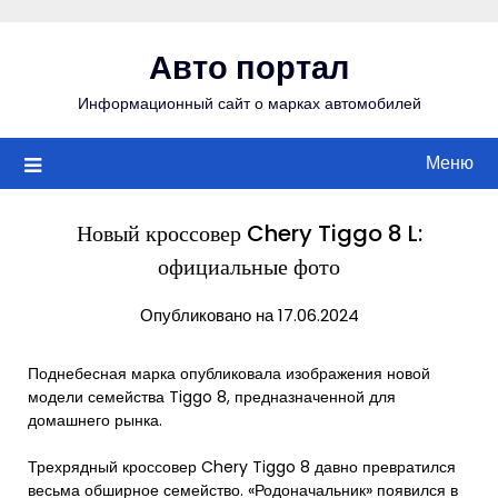
Перейти
к
Авто портал
содержимому
Информационный сайт о марках автомобилей
Меню
Новый кроссовер Chery Tiggo 8 L:
официальные фото
Опубликовано на 17.06.2024
Поднебесная марка опубликовала изображения новой
модели семейства Tiggo 8, предназначенной для
домашнего рынка.
Трехрядный кроссовер Chery Tiggo 8 давно превратился
весьма обширное семейство. «Родоначальник» появился в