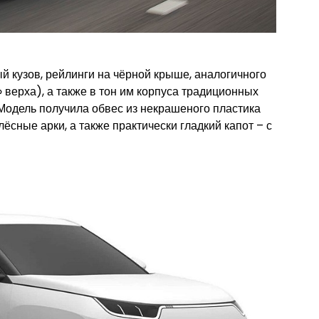
й кузов, рейлинги на чёрной крыше, аналогичного
 верха), а также в тон им корпуса традиционных
Модель получила обвес из некрашеного пластика
лёсные арки, а также практически гладкий капот – с