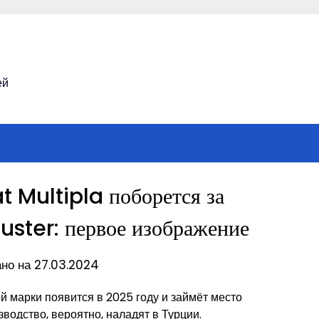
ей
t Multipla поборется за
uster: первое изображение
но на 27.03.2024
 марки появится в 2025 году и займёт место
зводство, вероятно, наладят в Турции.