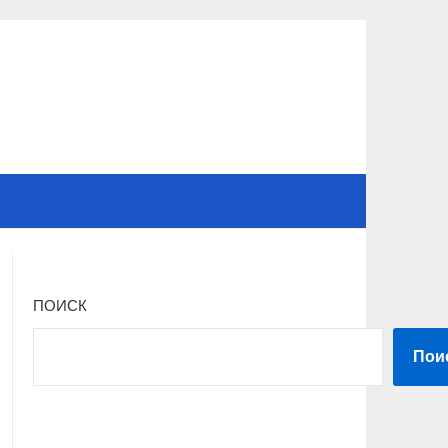
ПОИСК
Пои