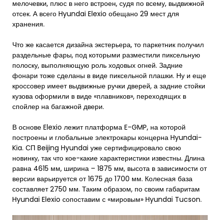
мелочевки, плюс в него встроен, судя по всему, выдвижной
отсек. А всего Hyundai Elexio обещано 29 мест для
хранения.
Что же касается дизайна экстерьера, то паркетник получил
раздельные фары, под которыми разместили пиксельную
полоску, выполняющую роль ходовых огней. Задние
фонари тоже сделаны в виде пиксельной плашки. Ну и еще
кроссовер имеет выдвижные ручки дверей, а задние стойки
кузова оформили в виде «плавников», переходящих в
спойлер на багажной двери.
В основе Elexio лежит платформа E-GMP, на которой
построены и глобальные электрокары концерна Hyundai-
Kia. СП Beijing Hyundai уже сертифицировало свою
новинку, так что кое-какие характеристики известны. Длина
равна 4615 мм, ширина – 1875 мм, высота в зависимости от
версии варьируется от 1675 до 1700 мм. Колесная база
составляет 2750 мм. Таким образом, по своим габаритам
Hyundai Elexio сопоставим с «мировым» Hyundai Tucson.