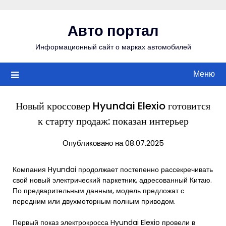
Перейти
к
Авто портал
содержимому
Информационный сайт о марках автомобилей
Меню
Новый кроссовер Hyundai Elexio готовится
к старту продаж: показан интерьер
Опубликовано на 08.07.2025
Компания Hyundai продолжает постепенно рассекречивать
свой новый электрический паркетник, адресованный Китаю.
По предварительным данным, модель предложат с
передним или двухмоторным полным приводом.
Первый показ электрокросса Hyundai Elexio провели в