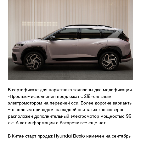
В сертификате для паркетника заявлены две модификации.
«Простые» исполнения предложат с 218-сильным
электромотором на передней оси. Более дорогие варианты
– с полным приводом: на задней оси таких кроссоверов
расположен дополнительный электромотор мощностью 99
л.с. А вот информации о батареях все еще нет.
В Китае старт продаж Hyundai Elexio намечен на сентябрь