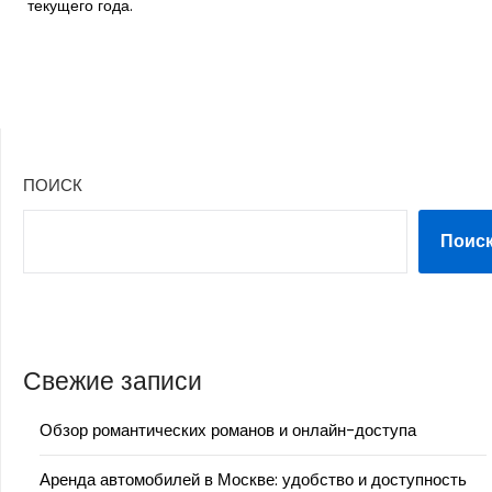
текущего года.
ПОИСК
Поис
Свежие записи
Обзор романтических романов и онлайн-доступа
Аренда автомобилей в Москве: удобство и доступность