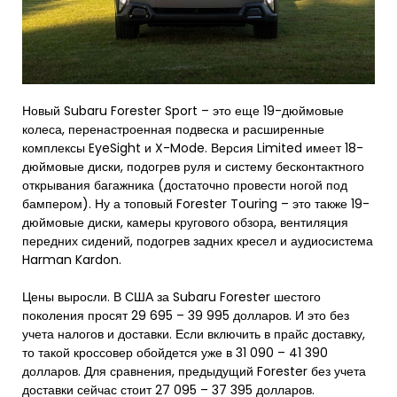
Новый Subaru Forester Sport – это еще 19-дюймовые
колеса, перенастроенная подвеска и расширенные
комплексы EyeSight и X-Mode. Версия Limited имеет 18-
дюймовые диски, подогрев руля и систему бесконтактного
открывания багажника (достаточно провести ногой под
бампером). Ну а топовый Forester Touring – это также 19-
дюймовые диски, камеры кругового обзора, вентиляция
передних сидений, подогрев задних кресел и аудиосистема
Harman Kardon.
Цены выросли. В США за Subaru Forester шестого
поколения просят 29 695 – 39 995 долларов. И это без
учета налогов и доставки. Если включить в прайс доставку,
то такой кроссовер обойдется уже в 31 090 – 41 390
долларов. Для сравнения, предыдущий Forester без учета
доставки сейчас стоит 27 095 – 37 395 долларов.