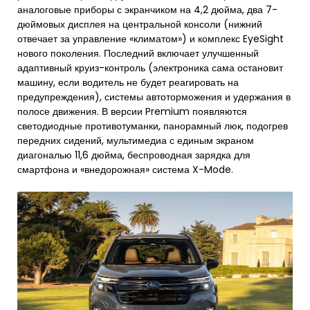
аналоговые приборы с экранчиком на 4,2 дюйма, два 7-
дюймовых дисплея на центральной консоли (нижний
отвечает за управление «климатом») и комплекс EyeSight
нового поколения. Последний включает улучшенный
адаптивный круиз-контроль (электроника сама остановит
машину, если водитель не будет реагировать на
предупреждения), системы автоторможения и удержания в
полосе движения. В версии Premium появляются
светодиодные противотуманки, панорамный люк, подогрев
передних сидений, мультимедиа с единым экраном
диагональю 11,6 дюйма, беспроводная зарядка для
смартфона и «внедорожная» система X-Mode.