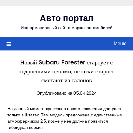
Перейти
к
Авто портал
содержимому
Информационный сайт о марках автомобилей
Меню
Новый Subaru Forester стартует с
подросшими ценами, остатки старого
сметают из салонов
Опубликовано на 05.04.2024
На данный момент кроссовер нового поколения доступен
только в Штатах. Там модель предложена с единственным
атмосферником 2.5, позже у нее должна появиться
гибридная версия.