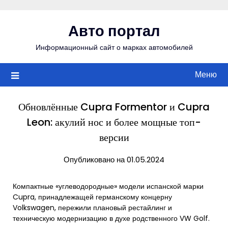
Перейти
к
Авто портал
содержимому
Информационный сайт о марках автомобилей
Меню
Обновлённые Cupra Formentor и Cupra
Leon: акулий нос и более мощные топ-
версии
Опубликовано на 01.05.2024
Компактные «углеводородные» модели испанской марки
Cupra, принадлежащей германскому концерну
Volkswagen, пережили плановый рестайлинг и
техническую модернизацию в духе родственного VW Golf.