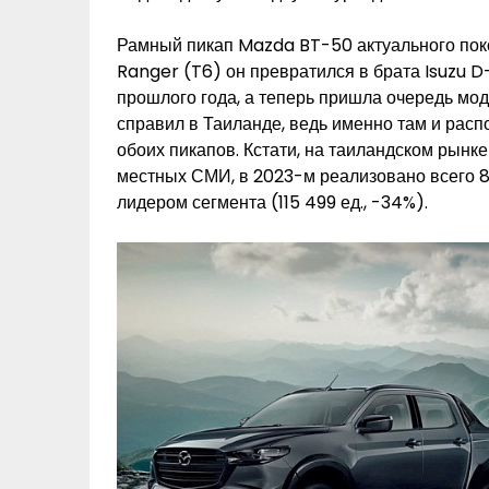
Рамный пикап Mazda BT-50 актуального поко
Ranger (T6) он превратился в брата Isuzu D
прошлого года, а теперь пришла очередь м
справил в Таиланде, ведь именно там и рас
обоих пикапов. Кстати, на таиландском рынк
местных СМИ, в 2023-м реализовано всего 8
лидером сегмента (115 499 ед., -34%).