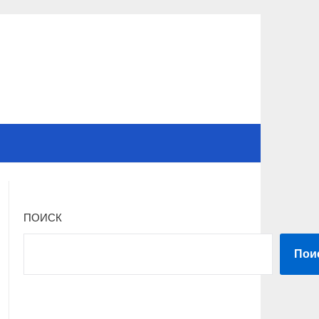
ПОИСК
Пои