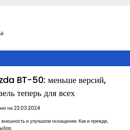
ей
zda BT-50: меньше версий,
зель теперь для всех
но на 22.03.2024
 внешность и улучшили оснащение. Как и прежде,
выбор.