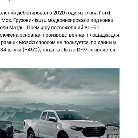
ления дебютировал в 2020 году: из клона Ford
-Max. Грузовик Isuzu модернизировали под конец
одели Мазды. Премьеру посвежевший BT-50
положена основная производственная площадка для
е рамник Mazda спросом не пользуется: по данным
34 штуки (-45%), тогда как Isuzu D-Max является