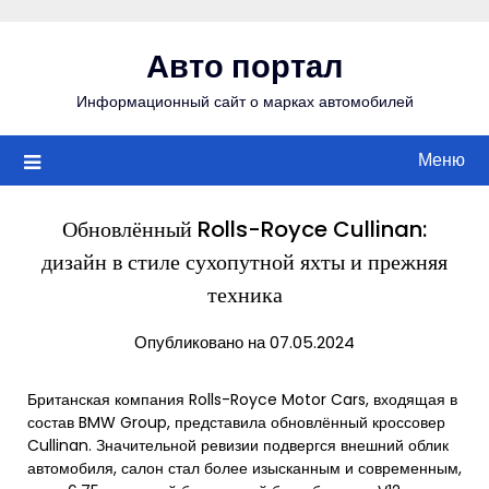
Перейти
к
Авто портал
содержимому
Информационный сайт о марках автомобилей
Меню
Обновлённый Rolls-Royce Cullinan:
дизайн в стиле сухопутной яхты и прежняя
техника
Опубликовано на 07.05.2024
Британская компания Rolls-Royce Motor Cars, входящая в
состав BMW Group, представила обновлённый кроссовер
Cullinan. Значительной ревизии подвергся внешний облик
автомобиля, салон стал более изысканным и современным,