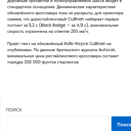
дорожным просветом и полноуправляемое шасси входят в
стандартное оснащение. Динамические характеристики
обновлённого кроссовера пока не раскрыты, для ориентира
скажем, что дорестайлинговый Cullinan набирает первую
«сотню» за 5,2 с (Black Badge — за 4,9 с), максимальная
скорость ограничена на отметке 250 км/ч.
Прайс-лист на обновлённый Rolls-Royce Cullinan не
опубликован. По данным британского журнала Autocar,
минимальная цена рестайлингового кроссовера составит
порядка 330 000 фунтов стерлингов.
ПОИСК
Поис